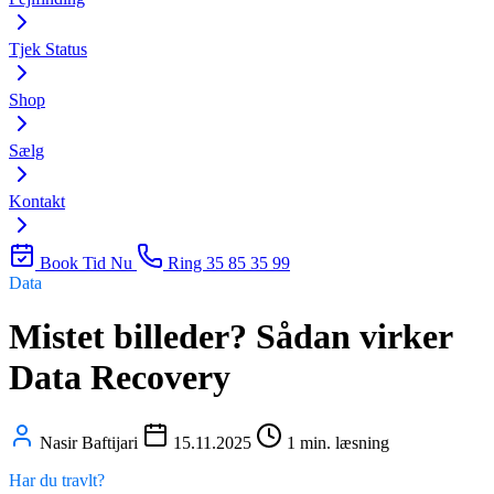
Tjek Status
Shop
Sælg
Kontakt
Book Tid Nu
Ring 35 85 35 99
Data
Mistet billeder? Sådan virker
Data Recovery
Nasir Baftijari
15.11.2025
1 min. læsning
Har du travlt?