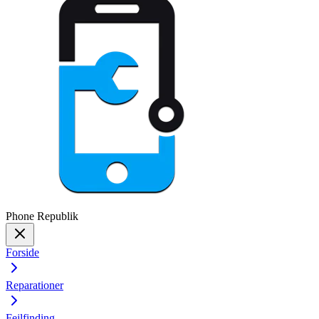
Phone
Republik
Forside
Reparationer
Fejlfinding