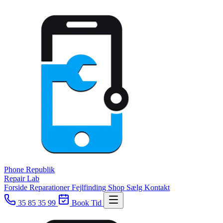
Phone
Republik
Repair Lab
Forside
Reparationer
Fejlfinding
Shop
Sælg
Kontakt
35 85 35 99
Book Tid