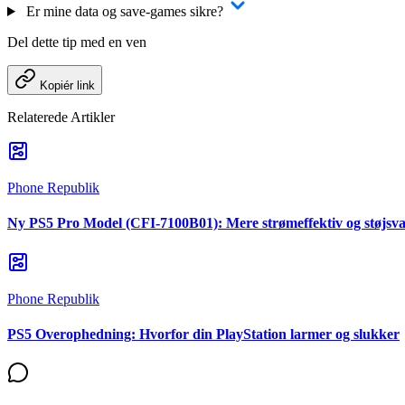
Er mine data og save-games sikre?
Del dette tip med en ven
Kopiér link
Relaterede Artikler
Phone Republik
Ny PS5 Pro Model (CFI-7100B01): Mere strømeffektiv og støjsv
Phone Republik
PS5 Overophedning: Hvorfor din PlayStation larmer og slukker