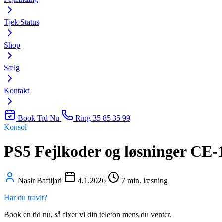
Tjek Status
Shop
Sælg
Kontakt
Book Tid Nu
Ring 35 85 35 99
Konsol
PS5 Fejlkoder og løsninger CE-
Nasir Baftijari
4.1.2026
7 min. læsning
Har du travlt?
Book en tid nu, så fixer vi din telefon mens du venter.