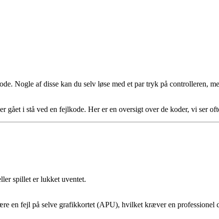
kode. Nogle af disse kan du selv løse med et par tryk på controlleren, me
r gået i stå ved en fejlkode. Her er en oversigt over de koder, vi ser oft
ler spillet er lukket uventet.
ære en fejl på selve grafikkortet (APU), hvilket kræver en professionel 