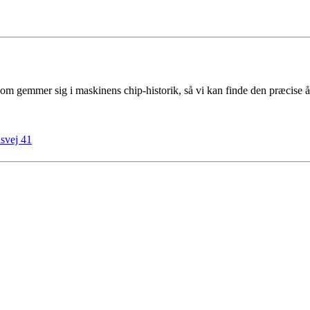
som gemmer sig i maskinens chip-historik, så vi kan finde den præcise år
svej 41