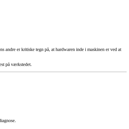
ns andre er kritiske tegn på, at hardwaren inde i maskinen er ved at
est på værkstedet.
diagnose.