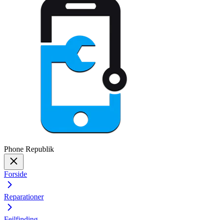
Phone
Republik
Forside
Reparationer
Fejlfinding