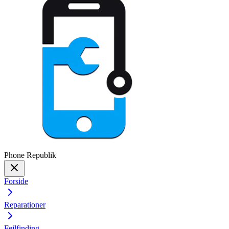
Phone
Republik
Forside
Reparationer
Fejlfinding