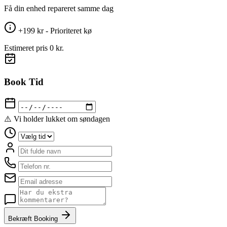
Få din enhed repareret samme dag
+199 kr - Prioriteret kø
Estimeret pris
0 kr.
Book Tid
⚠️ Vi holder lukket om søndagen
Bekræft Booking