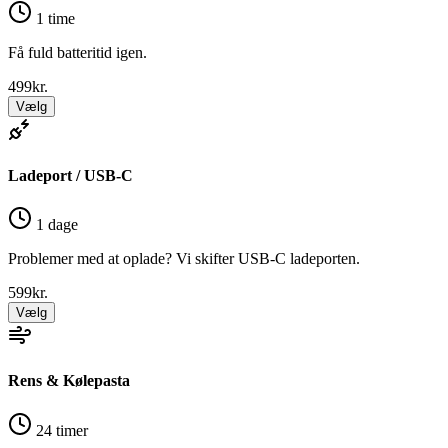
1 time
Få fuld batteritid igen.
499
kr.
Vælg
Ladeport / USB-C
1 dage
Problemer med at oplade? Vi skifter USB-C ladeporten.
599
kr.
Vælg
Rens & Kølepasta
24 timer