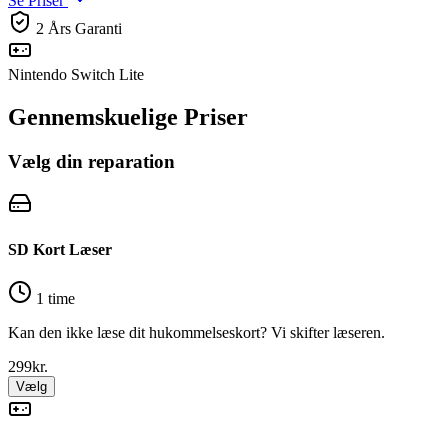
Se Priser
2 Års Garanti
Nintendo Switch Lite
Gennemskuelige Priser
Vælg din reparation
SD Kort Læser
1 time
Kan den ikke læse dit hukommelseskort? Vi skifter læseren.
299
kr.
Vælg