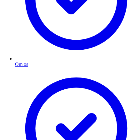
Om os