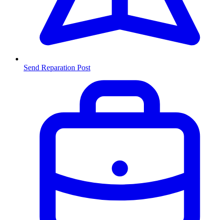
Send Reparation
Post