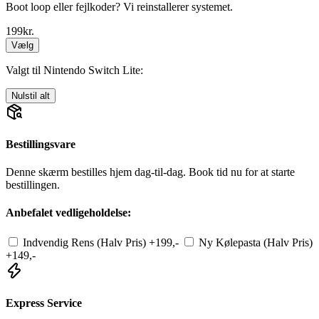
Boot loop eller fejlkoder? Vi reinstallerer systemet.
199
kr.
Vælg
Valgt til Nintendo Switch Lite:
Nulstil alt
Bestillingsvare
Denne skærm bestilles hjem dag-til-dag. Book tid nu for at starte
bestillingen.
Anbefalet vedligeholdelse:
Indvendig Rens (Halv Pris)
+199,-
Ny Kølepasta (Halv Pris)
+149,-
Express Service