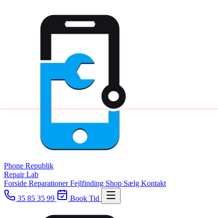
Phone
Republik
Repair Lab
Forside
Reparationer
Fejlfinding
Shop
Sælg
Kontakt
35 85 35 99
Book Tid