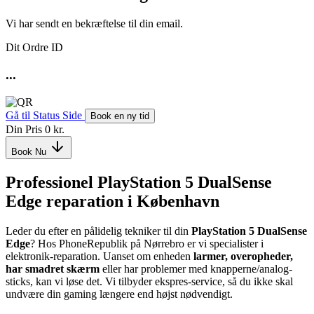
Vi har sendt en bekræftelse til din email.
Dit Ordre ID
...
Gå til Status Side
Book en ny tid
Din Pris
0 kr.
Book Nu
Professionel
PlayStation 5 DualSense
Edge
reparation i København
Leder du efter en pålidelig tekniker til din
PlayStation 5 DualSense
Edge
? Hos PhoneRepublik på Nørrebro er vi specialister i
elektronik-reparation. Uanset om enheden
larmer, overopheder,
har smadret skærm
eller har problemer med knapperne/analog-
sticks, kan vi løse det. Vi tilbyder ekspres-service, så du ikke skal
undvære din gaming længere end højst nødvendigt.