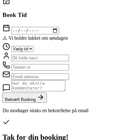
Book Tid
⚠️ Vi holder lukket om søndagen
Bekræft Booking
Du modtager straks en bekræftelse på email
Tak for din booking!