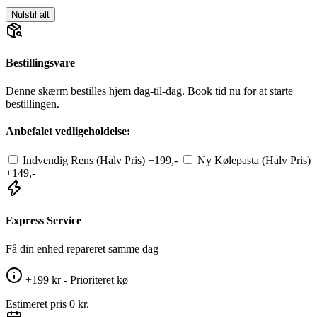
Nulstil alt
Bestillingsvare
Denne skærm bestilles hjem dag-til-dag. Book tid nu for at starte
bestillingen.
Anbefalet vedligeholdelse:
Indvendig Rens (Halv Pris)
+199,-
Ny Kølepasta (Halv Pris)
+149,-
Express Service
Få din enhed repareret samme dag
+199 kr - Prioriteret kø
Estimeret pris
0 kr.