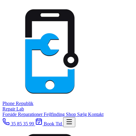
Phone
Republik
Repair Lab
Forside
Reparationer
Fejlfinding
Shop
Sælg
Kontakt
35 85 35 99
Book Tid