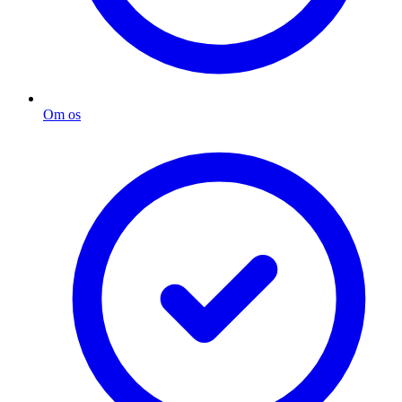
Om os