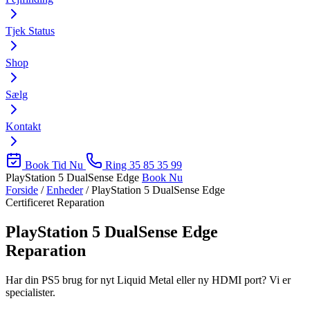
Tjek Status
Shop
Sælg
Kontakt
Book Tid Nu
Ring 35 85 35 99
PlayStation 5 DualSense Edge
Book Nu
Forside
/
Enheder
/
PlayStation 5 DualSense Edge
Certificeret Reparation
PlayStation 5 DualSense Edge
Reparation
Har din PS5 brug for nyt Liquid Metal eller ny HDMI port? Vi er
specialister.