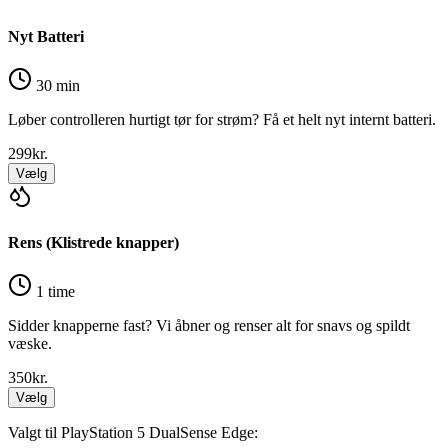
Nyt Batteri
30 min
Løber controlleren hurtigt tør for strøm? Få et helt nyt internt batteri.
299
kr.
Vælg
Rens (Klistrede knapper)
1 time
Sidder knapperne fast? Vi åbner og renser alt for snavs og spildt
væske.
350
kr.
Vælg
Valgt til PlayStation 5 DualSense Edge: