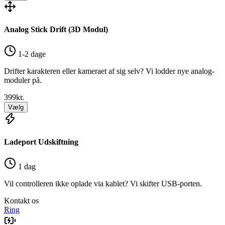
Analog Stick Drift (3D Modul)
1-2 dage
Drifter karakteren eller kameraet af sig selv? Vi lodder nye analog-
moduler på.
399
kr.
Vælg
Ladeport Udskiftning
1 dag
Vil controlleren ikke oplade via kablet? Vi skifter USB-porten.
Kontakt os
Ring