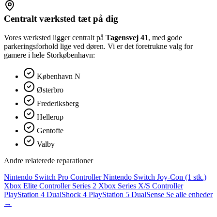
Centralt værksted tæt på dig
Vores værksted ligger centralt på
Tagensvej 41
, med gode
parkeringsforhold lige ved døren. Vi er det foretrukne valg for
gamere i hele Storkøbenhavn:
København N
Østerbro
Frederiksberg
Hellerup
Gentofte
Valby
Andre relaterede reparationer
Nintendo Switch Pro Controller
Nintendo Switch Joy-Con (1 stk.)
Xbox Elite Controller Series 2
Xbox Series X/S Controller
PlayStation 4 DualShock 4
PlayStation 5 DualSense
Se alle enheder
→