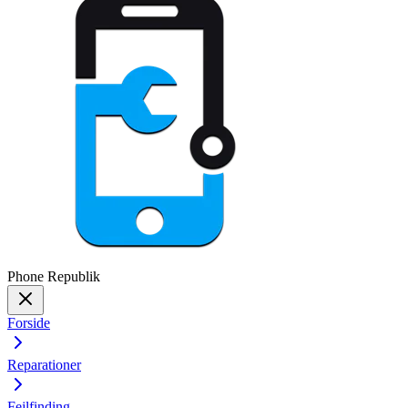
Phone
Republik
Forside
Reparationer
Fejlfinding