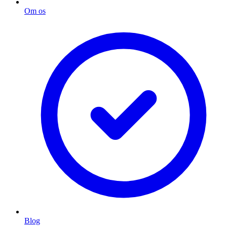
Om os
Blog