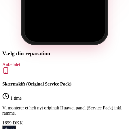
Vælg din reparation
Anbefalet
Skærmskift (Original Service Pack)
1 time
Vi monterer et helt nyt originalt Huawei panel (Service Pack) inkl.
ramme.
1699
DKK
Vælg