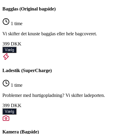
Bagglas (Original bagside)
1 time
Vi skifter det knuste bagglas eller hele bagcoveret.
399
DKK
Vælg
Ladestik (SuperCharge)
1 time
Problemer med hurtigopladning? Vi skifter ladeporten.
399
DKK
Vælg
Kamera (Bagside)