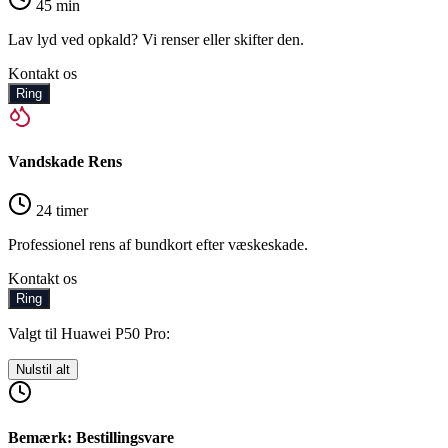
45 min
Lav lyd ved opkald? Vi renser eller skifter den.
Kontakt os
Ring
Vandskade Rens
24 timer
Professionel rens af bundkort efter væskeskade.
Kontakt os
Ring
Valgt til Huawei P50 Pro:
Nulstil alt
Bemærk: Bestillingsvare