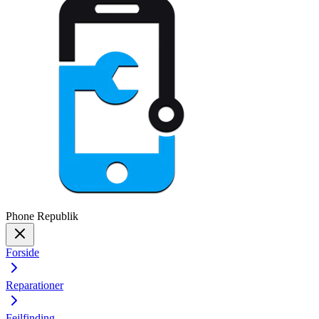
Phone
Republik
Forside
Reparationer
Fejlfinding