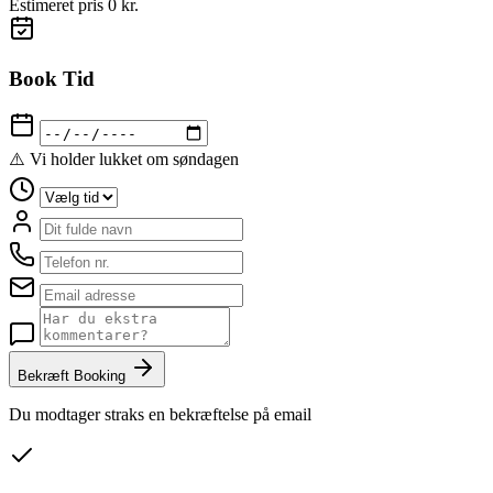
Estimeret pris
0 kr.
Book Tid
⚠️ Vi holder lukket om søndagen
Bekræft Booking
Du modtager straks en bekræftelse på email