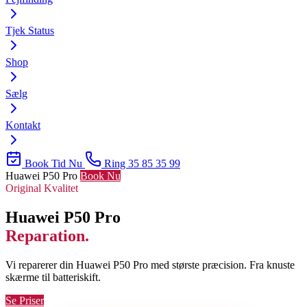
Tjek Status
Shop
Sælg
Kontakt
Book Tid Nu
Ring 35 85 35 99
Huawei P50 Pro
Book Nu
Original Kvalitet
Huawei P50 Pro
Reparation.
Vi reparerer din Huawei P50 Pro med største præcision. Fra knuste
skærme til batteriskift.
Se Priser