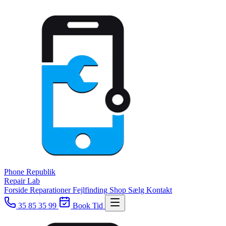
Phone
Republik
Repair Lab
Forside
Reparationer
Fejlfinding
Shop
Sælg
Kontakt
35 85 35 99
Book Tid