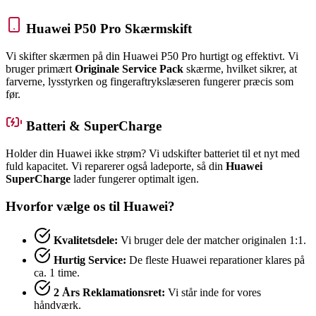
Huawei P50 Pro Skærmskift
Vi skifter skærmen på din Huawei P50 Pro hurtigt og effektivt. Vi
bruger primært
Originale Service Pack
skærme, hvilket sikrer, at
farverne, lysstyrken og fingeraftrykslæseren fungerer præcis som
før.
Batteri & SuperCharge
Holder din Huawei ikke strøm? Vi udskifter batteriet til et nyt med
fuld kapacitet. Vi reparerer også ladeporte, så din
Huawei
SuperCharge
lader fungerer optimalt igen.
Hvorfor vælge os til Huawei?
Kvalitetsdele:
Vi bruger dele der matcher originalen 1:1.
Hurtig Service:
De fleste Huawei reparationer klares på
ca. 1 time.
2 Års Reklamationsret:
Vi står inde for vores
håndværk.