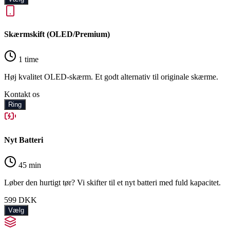
Skærmskift (OLED/Premium)
1 time
Høj kvalitet OLED-skærm. Et godt alternativ til originale skærme.
Kontakt os
Ring
Nyt Batteri
45 min
Løber den hurtigt tør? Vi skifter til et nyt batteri med fuld kapacitet.
599
DKK
Vælg