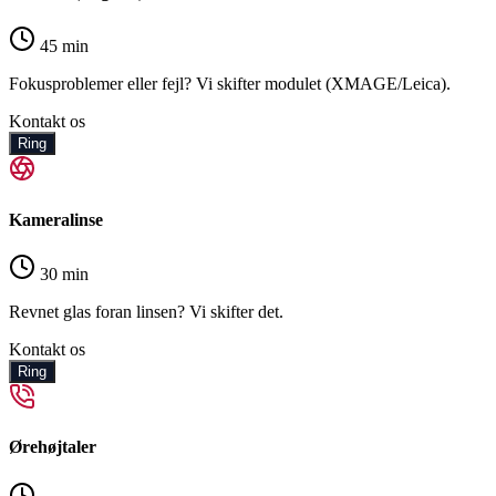
45 min
Fokusproblemer eller fejl? Vi skifter modulet (XMAGE/Leica).
Kontakt os
Ring
Kameralinse
30 min
Revnet glas foran linsen? Vi skifter det.
Kontakt os
Ring
Ørehøjtaler