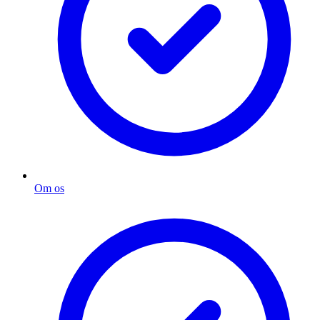
Om os