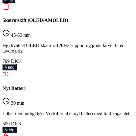
Skærmskift (OLED/AMOLED)
45-60 min
Høj kvalitet OLED-skærm. 120Hz support og gode farver til en
lavere pris.
799
DKK
Vælg
Nyt Batteri
30 min
Løber den hurtigt tør? Vi skifter til et nyt batteri med fuld kapacitet.
500
DKK
Vælg