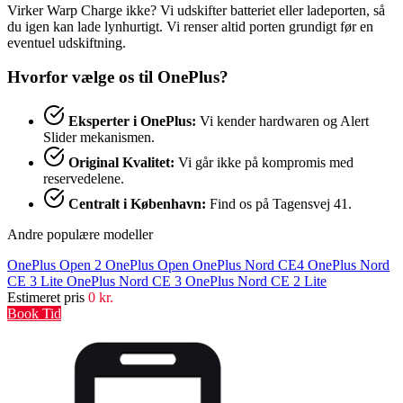
Virker Warp Charge ikke? Vi udskifter batteriet eller ladeporten, så
du igen kan lade lynhurtigt. Vi renser altid porten grundigt før en
eventuel udskiftning.
Hvorfor vælge os til OnePlus?
Eksperter i OnePlus:
Vi kender hardwaren og Alert
Slider mekanismen.
Original Kvalitet:
Vi går ikke på kompromis med
reservedelene.
Centralt i København:
Find os på Tagensvej 41.
Andre populære modeller
OnePlus Open 2
OnePlus Open
OnePlus Nord CE4
OnePlus Nord
CE 3 Lite
OnePlus Nord CE 3
OnePlus Nord CE 2 Lite
Estimeret pris
0 kr.
Book Tid