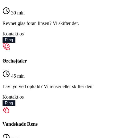
30 min
Revnet glas foran linsen? Vi skifter det.
Kontakt os
Ring
Ørehøjtaler
45 min
Lav lyd ved opkald? Vi renser eller skifter den.
Kontakt os
Ring
Vandskade Rens