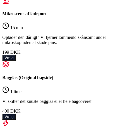
Mikro-rens af ladeport
15 min
Oplader den dårligt? Vi fjerner lommeuld skånsomt under
mikroskop uden at skade pins.
199
DKK
Vælg
Bagglas (Original bagside)
1 time
Vi skifter det knuste bagglas eller hele bagcoveret.
400
DKK
Vælg