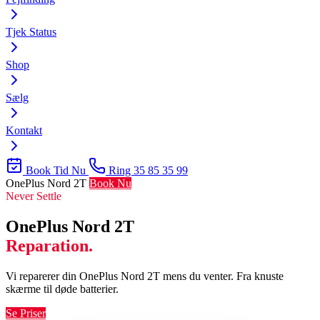
Tjek Status
Shop
Sælg
Kontakt
Book Tid Nu
Ring 35 85 35 99
OnePlus Nord 2T
Book Nu
Never Settle
OnePlus Nord 2T
Reparation.
Vi reparerer din OnePlus Nord 2T mens du venter. Fra knuste
skærme til døde batterier.
Se Priser