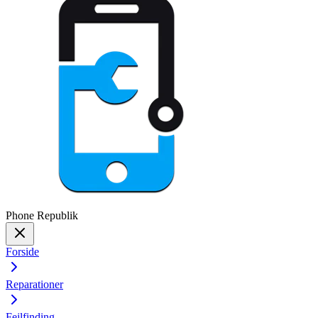
Phone
Republik
Forside
Reparationer
Fejlfinding