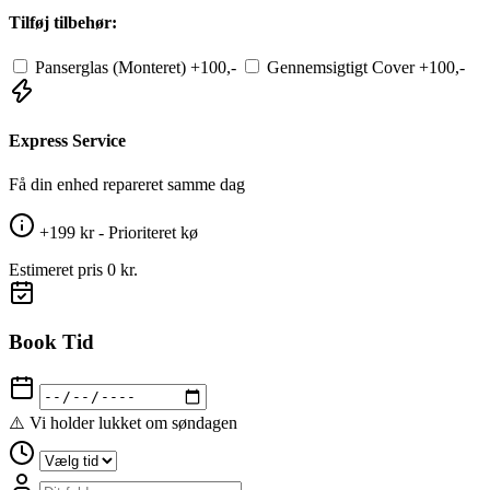
Tilføj tilbehør:
Panserglas (Monteret)
+100,-
Gennemsigtigt Cover
+100,-
Express Service
Få din enhed repareret samme dag
+199 kr - Prioriteret kø
Estimeret pris
0 kr.
Book Tid
⚠️ Vi holder lukket om søndagen