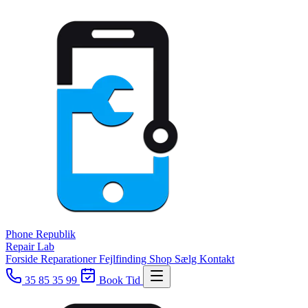
Phone
Republik
Repair Lab
Forside
Reparationer
Fejlfinding
Shop
Sælg
Kontakt
35 85 35 99
Book Tid