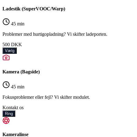
Ladestik (SuperVOOC/Warp)
45 min
Problemer med hurtigopladning? Vi skifter ladeporten.
500
DKK
Vælg
Kamera (Bagside)
45 min
Fokusproblemer eller fejl? Vi skifter modulet.
Kontakt os
Ring
Kameralinse