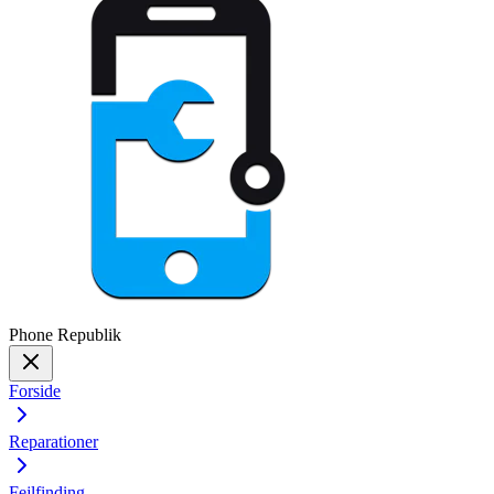
Phone
Republik
Forside
Reparationer
Fejlfinding