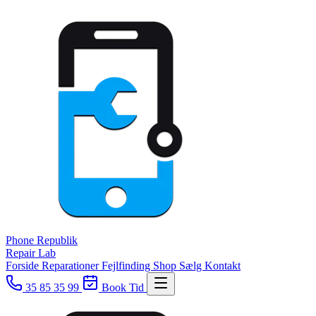
Phone
Republik
Repair Lab
Forside
Reparationer
Fejlfinding
Shop
Sælg
Kontakt
35 85 35 99
Book Tid