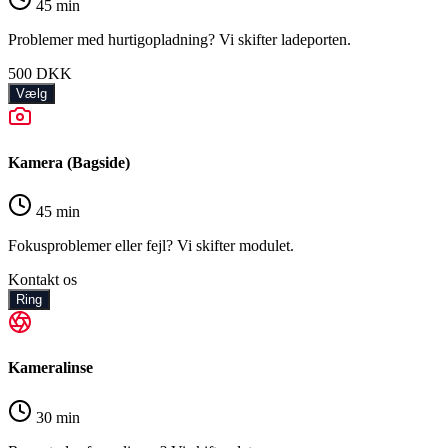
45 min
Problemer med hurtigopladning? Vi skifter ladeporten.
500
DKK
Vælg
Kamera (Bagside)
45 min
Fokusproblemer eller fejl? Vi skifter modulet.
Kontakt os
Ring
Kameralinse
30 min