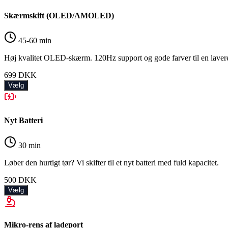
Skærmskift (OLED/AMOLED)
45-60 min
Høj kvalitet OLED-skærm. 120Hz support og gode farver til en lavere
699
DKK
Vælg
Nyt Batteri
30 min
Løber den hurtigt tør? Vi skifter til et nyt batteri med fuld kapacitet.
500
DKK
Vælg
Mikro-rens af ladeport