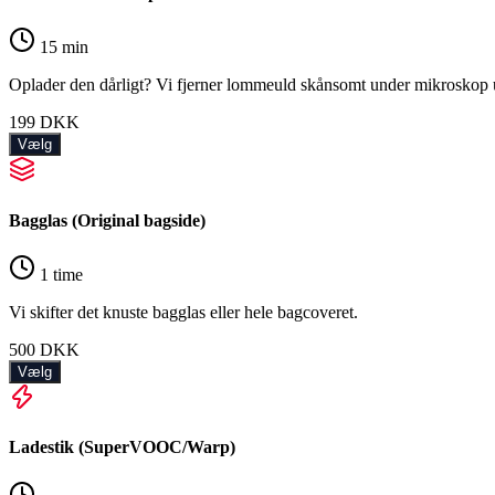
15 min
Oplader den dårligt? Vi fjerner lommeuld skånsomt under mikroskop u
199
DKK
Vælg
Bagglas (Original bagside)
1 time
Vi skifter det knuste bagglas eller hele bagcoveret.
500
DKK
Vælg
Ladestik (SuperVOOC/Warp)