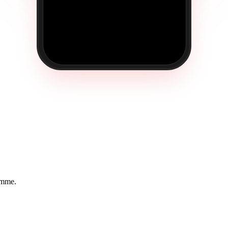
ramme.