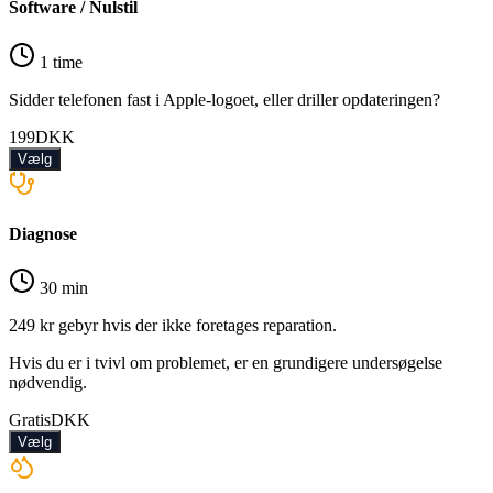
Software / Nulstil
1 time
Sidder telefonen fast i Apple-logoet, eller driller opdateringen?
199
DKK
Vælg
Diagnose
30 min
249 kr gebyr hvis der ikke foretages reparation.
Hvis du er i tvivl om problemet, er en grundigere undersøgelse
nødvendig.
Gratis
DKK
Vælg