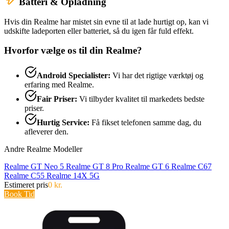
Batteri & Opladning
Hvis din Realme har mistet sin evne til at lade hurtigt op, kan vi
udskifte ladeporten eller batteriet, så du igen får fuld effekt.
Hvorfor vælge os til din Realme?
Android Specialister:
Vi har det rigtige værktøj og
erfaring med Realme.
Fair Priser:
Vi tilbyder kvalitet til markedets bedste
priser.
Hurtig Service:
Få fikset telefonen samme dag, du
afleverer den.
Andre Realme Modeller
Realme GT Neo 5
Realme GT 8 Pro
Realme GT 6
Realme C67
Realme C55
Realme 14X 5G
Estimeret pris
0 kr.
Book Tid