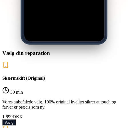
Vælg din reparation
Skærmskift (Original)
30 min
Vores anbefalede valg. 100% original kvalitet sikrer at touch og
farver er præcis som ny.
1.899
DKK
Vælg