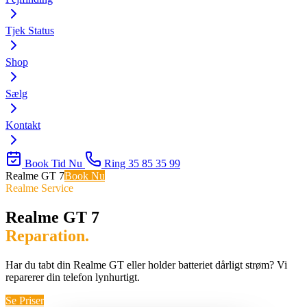
Tjek Status
Shop
Sælg
Kontakt
Book Tid Nu
Ring 35 85 35 99
Realme GT 7
Book Nu
Realme Service
Realme GT 7
Reparation.
Har du tabt din Realme GT eller holder batteriet dårligt strøm? Vi
reparerer din telefon lynhurtigt.
Se Priser