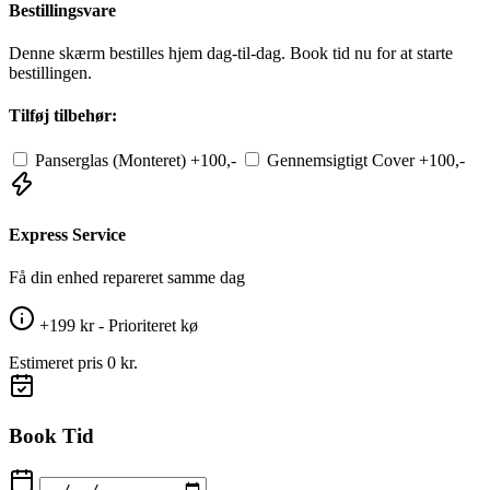
Bestillingsvare
Denne skærm bestilles hjem dag-til-dag. Book tid nu for at starte
bestillingen.
Tilføj tilbehør:
Panserglas (Monteret)
+100,-
Gennemsigtigt Cover
+100,-
Express Service
Få din enhed repareret samme dag
+199 kr - Prioriteret kø
Estimeret pris
0 kr.
Book Tid