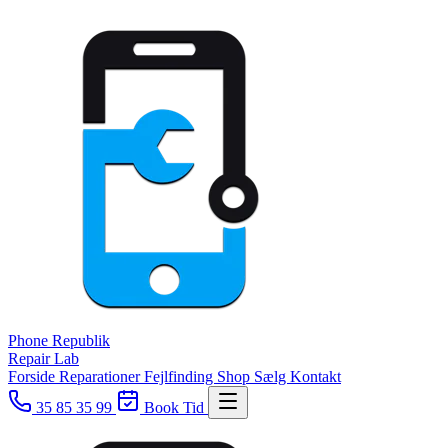
Phone
Republik
Repair Lab
Forside
Reparationer
Fejlfinding
Shop
Sælg
Kontakt
35 85 35 99
Book Tid