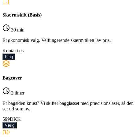
Skærmskift (Basis)
30 min
Et økonomisk valg. Velfungerende skærm til en lav pris.
Kontakt os
Ring
Bagcover
2 timer
Er bagsiden knust? Vi skifter bagglasset med præcisionslaser, så den
ser ud som ny.
599
DKK
Vælg