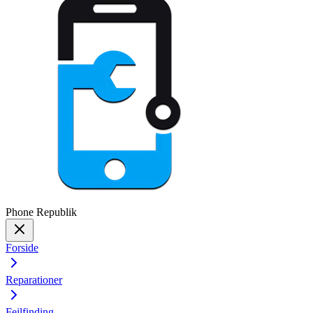
Phone
Republik
Forside
Reparationer
Fejlfinding