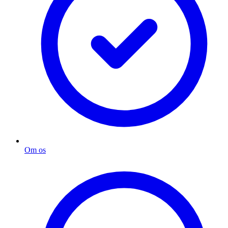
Om os