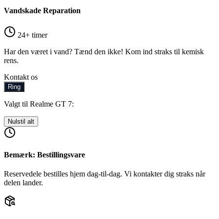
Vandskade Reparation
24+ timer
Har den været i vand? Tænd den ikke! Kom ind straks til kemisk
rens.
Kontakt os
Ring
Valgt til Realme GT 7:
Nulstil alt
Bemærk: Bestillingsvare
Reservedele bestilles hjem dag-til-dag. Vi kontakter dig straks når
delen lander.