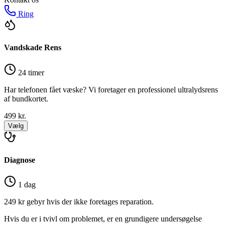
Ring
Vandskade Rens
24 timer
Har telefonen fået væske? Vi foretager en professionel ultralydsrens
af bundkortet.
499
kr.
Vælg
Diagnose
1 dag
249 kr gebyr hvis der ikke foretages reparation.
Hvis du er i tvivl om problemet, er en grundigere undersøgelse