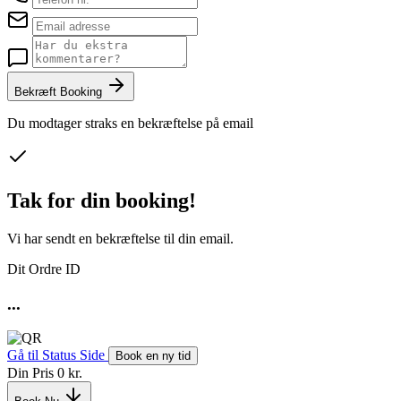
Bekræft Booking
Du modtager straks en bekræftelse på email
Tak for din booking!
Vi har sendt en bekræftelse til din email.
Dit Ordre ID
...
Gå til Status Side
Book en ny tid
Din Pris
0 kr.