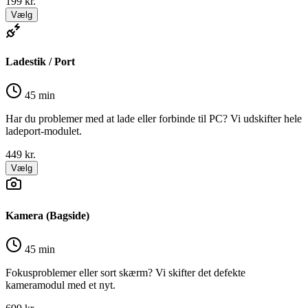
199
kr.
Vælg
Ladestik / Port
45 min
Har du problemer med at lade eller forbinde til PC? Vi udskifter hele
ladeport-modulet.
449
kr.
Vælg
Kamera (Bagside)
45 min
Fokusproblemer eller sort skærm? Vi skifter det defekte
kameramodul med et nyt.