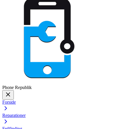
Phone
Republik
Forside
Reparationer
Fejlfinding