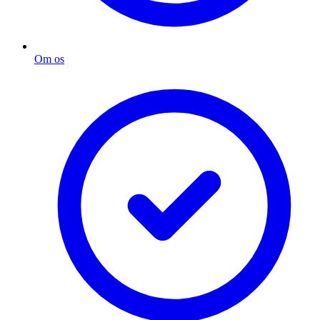
Om os