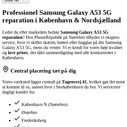
Book Nu
Professionel Samsung Galaxy A53 5G
reparation i København & Nordsjælland
Leder du efter markedets bedste
Samsung Galaxy A53 5G
reparation
? Hos PhoneRepublik på Nørrebro tilbyder vi ekspres-
service, hvor vi skifter skærm, batteri eller bagglas på din Samsung
Galaxy A53 5G, mens du venter. Vi er kendt for vores høje kvalitet
og
lave priser
, der tåler sammenligning med alle konkurrenter i
København.
Central placering tæt på dig
Vores værksted ligger centralt på
Tagensvej 41
, hvilket gør det nemt
at komme til os, uanset hvor i Storkøbenhavn du bor. Vi servicerer
dagligt kunder fra:
København N (Nørrebro)
Østerbro
Frederiksberg