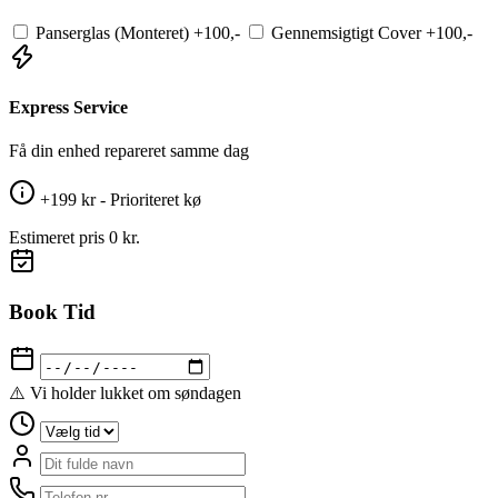
Panserglas (Monteret)
+100,-
Gennemsigtigt Cover
+100,-
Express Service
Få din enhed repareret samme dag
+199 kr - Prioriteret kø
Estimeret pris
0 kr.
Book Tid
⚠️ Vi holder lukket om søndagen