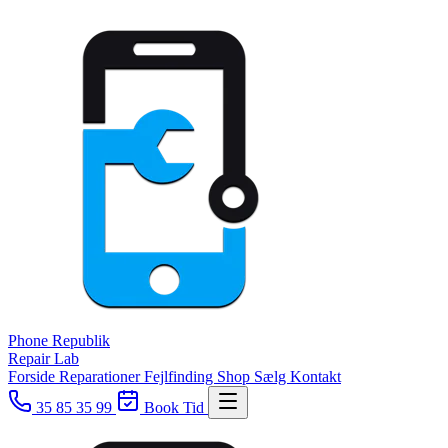
Phone
Republik
Repair Lab
Forside
Reparationer
Fejlfinding
Shop
Sælg
Kontakt
35 85 35 99
Book Tid