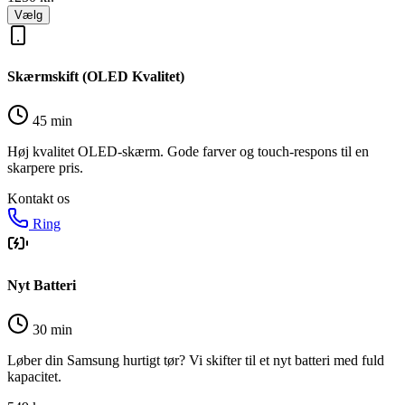
Vælg
Skærmskift (OLED Kvalitet)
45 min
Høj kvalitet OLED-skærm. Gode farver og touch-respons til en
skarpere pris.
Kontakt os
Ring
Nyt Batteri
30 min
Løber din Samsung hurtigt tør? Vi skifter til et nyt batteri med fuld
kapacitet.