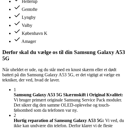
Hellerup
Gentofte
Lyngby
Valby
København K
Amager
Derfor skal du vælge os til din Samsung Galaxy A53
5G
Når uheldet er ude, og du står med en knust skærm eller et dødt
batteri på din Samsung Galaxy A53 5G, er det vigtigt at vælge en
tekniker, der ved, hvad de laver.
1
Samsung Galaxy A53 5G Skærmskift i Original Kvalitet:
Vi bruger primært originale Samsung Service Pack moduler.
Det sikrer dig den samme OLED-oplevelse og touch-
følsomhed som da telefonen var ny.
2
Hurtig reparation af Samsung Galaxy A53 5G:
Vi ved, du
ikke kan undvære din telefon. Derfor klarer vi de fleste