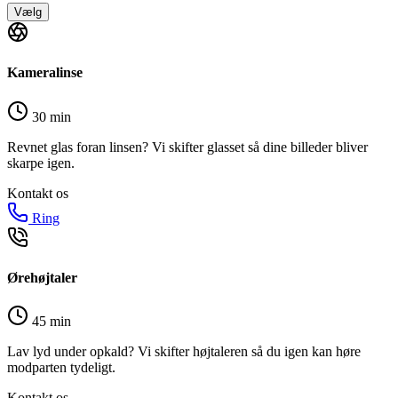
Vælg
Kameralinse
30 min
Revnet glas foran linsen? Vi skifter glasset så dine billeder bliver
skarpe igen.
Kontakt os
Ring
Ørehøjtaler
45 min
Lav lyd under opkald? Vi skifter højtaleren så du igen kan høre
modparten tydeligt.
Kontakt os