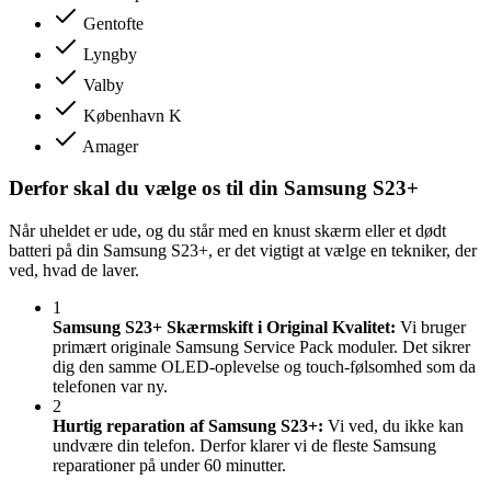
Gentofte
Lyngby
Valby
København K
Amager
Derfor skal du vælge os til din Samsung S23+
Når uheldet er ude, og du står med en knust skærm eller et dødt
batteri på din Samsung S23+, er det vigtigt at vælge en tekniker, der
ved, hvad de laver.
1
Samsung S23+ Skærmskift i Original Kvalitet:
Vi bruger
primært originale Samsung Service Pack moduler. Det sikrer
dig den samme OLED-oplevelse og touch-følsomhed som da
telefonen var ny.
2
Hurtig reparation af Samsung S23+:
Vi ved, du ikke kan
undvære din telefon. Derfor klarer vi de fleste Samsung
reparationer på under 60 minutter.