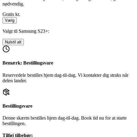
nødvendig.
Gratis
kr.
Vælg
Valgt til Samsung S23+:
Nulstil alt
Bemærk: Bestillingsvare
Reservedele bestilles hjem dag-til-dag. Vi kontakter dig straks når
delen lander.
Bestillingsvare
Denne skærm bestilles hjem dag-til-dag. Book tid nu for at starte
bestillingen.
Tilføj tilbehør: