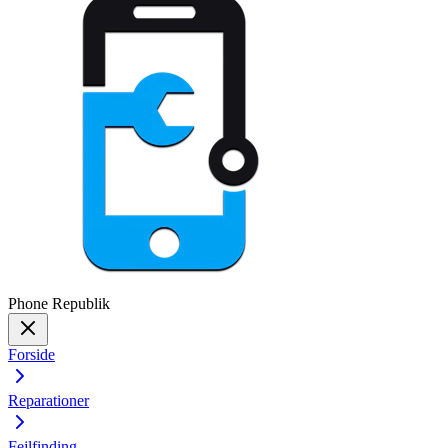
Phone
Republik
Forside
Reparationer
Fejlfinding