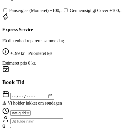
Panserglas (Monteret)
+100,-
Gennemsigtigt Cover
+100,-
Express Service
Få din enhed repareret samme dag
+199 kr - Prioriteret kø
Estimeret pris
0 kr.
Book Tid
⚠️ Vi holder lukket om søndagen