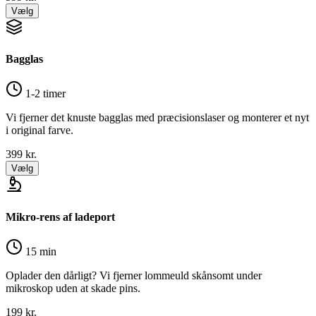
Vælg
Bagglas
1-2 timer
Vi fjerner det knuste bagglas med præcisionslaser og monterer et nyt
i original farve.
399
kr.
Vælg
Mikro-rens af ladeport
15 min
Oplader den dårligt? Vi fjerner lommeuld skånsomt under
mikroskop uden at skade pins.
199
kr.