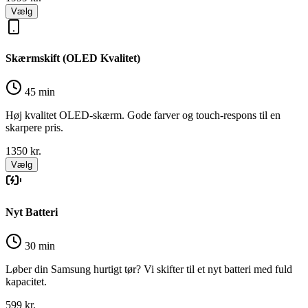
Vælg
Skærmskift (OLED Kvalitet)
45 min
Høj kvalitet OLED-skærm. Gode farver og touch-respons til en
skarpere pris.
1350
kr.
Vælg
Nyt Batteri
30 min
Løber din Samsung hurtigt tør? Vi skifter til et nyt batteri med fuld
kapacitet.
599
kr.