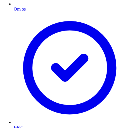
Om os
Blog