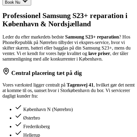
Book Nu
Professionel Samsung S23+ reparation i
København & Nordsjælland
Leder du efter markedets bedste
Samsung S23+ reparation
? Hos
PhoneRepublik på Nørrebro tilbyder vi ekspres-service, hvor vi
skifter skærm, batteri eller bagglas på din Samsung S23+, mens du
venter. Vi er kendt for vores høje kvalitet og
lave priser
, der tåler
sammenligning med alle konkurrenter i København.
Central placering tæt på dig
Vores værksted ligger centralt på
Tagensvej 41
, hvilket gør det nemt
at komme til os, uanset hvor i Storkøbenhavn du bor. Vi servicerer
dagligt kunder fra:
København N (Nørrebro)
Østerbro
Frederiksberg
Hellerup