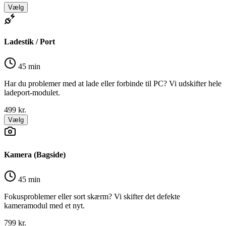
Vælg
Ladestik / Port
45 min
Har du problemer med at lade eller forbinde til PC? Vi udskifter hele
ladeport-modulet.
499
kr.
Vælg
Kamera (Bagside)
45 min
Fokusproblemer eller sort skærm? Vi skifter det defekte
kameramodul med et nyt.
799
kr.