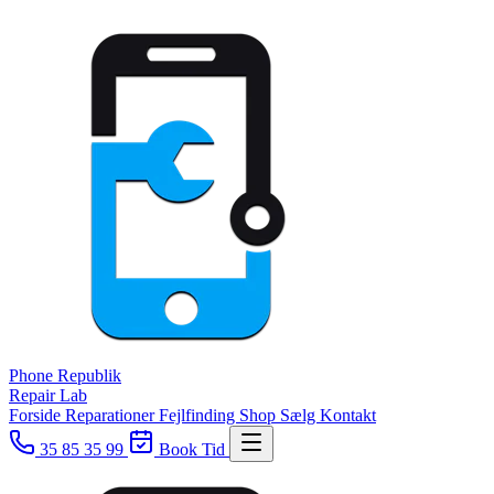
Phone
Republik
Repair Lab
Forside
Reparationer
Fejlfinding
Shop
Sælg
Kontakt
35 85 35 99
Book Tid