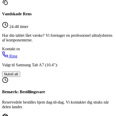
Vandskade Rens
24-48 timer
Har din tablet fået væske? Vi foretager en professionel ultralydsrens
af komponenterne.
Kontakt os
Ring
Valgt til Samsung Tab A7 (10.4"):
Nulstil alt
Bemærk: Bestillingsvare
Reservedele bestilles hjem dag-til-dag. Vi kontakter dig straks når
delen lander.