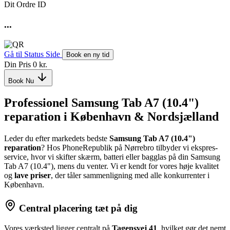
Dit Ordre ID
...
Gå til Status Side
Book en ny tid
Din Pris
0 kr.
Book Nu
Professionel Samsung Tab A7 (10.4")
reparation i København & Nordsjælland
Leder du efter markedets bedste
Samsung Tab A7 (10.4")
reparation
? Hos PhoneRepublik på Nørrebro tilbyder vi ekspres-
service, hvor vi skifter skærm, batteri eller bagglas på din Samsung
Tab A7 (10.4"), mens du venter. Vi er kendt for vores høje kvalitet
og
lave priser
, der tåler sammenligning med alle konkurrenter i
København.
Central placering tæt på dig
Vores værksted ligger centralt på
Tagensvej 41
, hvilket gør det nemt