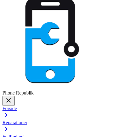
Phone
Republik
Forside
Reparationer
Fejlfinding