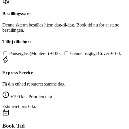
Bestillingsvare
Denne skærm bestilles hjem dag-til-dag. Book tid nu for at starte
bestillingen.
Tilføj tilbehør:
Panserglas (Monteret)
+100,-
Gennemsigtigt Cover
+100,-
Express Service
Få din enhed repareret samme dag
+199 kr - Prioriteret kø
Estimeret pris
0 kr.
Book Tid