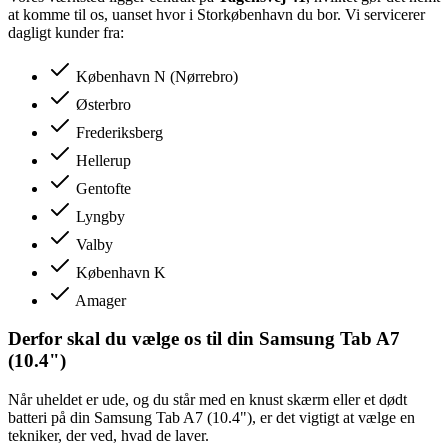
at komme til os, uanset hvor i Storkøbenhavn du bor. Vi servicerer
dagligt kunder fra:
København N (Nørrebro)
Østerbro
Frederiksberg
Hellerup
Gentofte
Lyngby
Valby
København K
Amager
Derfor skal du vælge os til din Samsung Tab A7
(10.4")
Når uheldet er ude, og du står med en knust skærm eller et dødt
batteri på din Samsung Tab A7 (10.4"), er det vigtigt at vælge en
tekniker, der ved, hvad de laver.