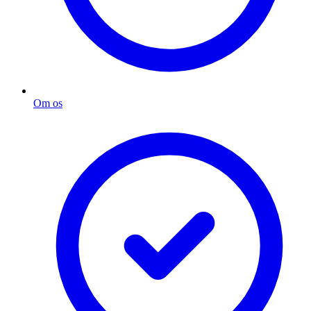
Om os