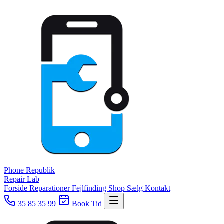
Phone
Republik
Repair Lab
Forside
Reparationer
Fejlfinding
Shop
Sælg
Kontakt
35 85 35 99
Book Tid