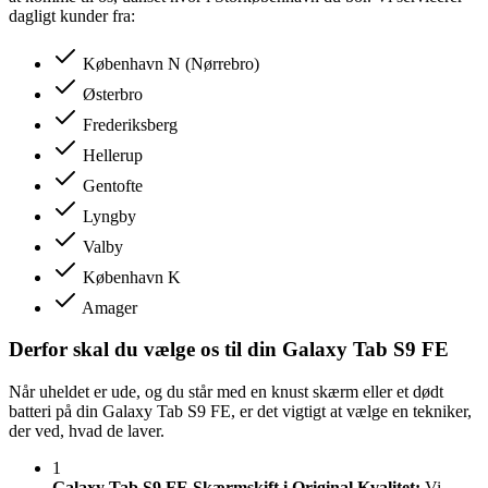
dagligt kunder fra:
København N (Nørrebro)
Østerbro
Frederiksberg
Hellerup
Gentofte
Lyngby
Valby
København K
Amager
Derfor skal du vælge os til din Galaxy Tab S9 FE
Når uheldet er ude, og du står med en knust skærm eller et dødt
batteri på din Galaxy Tab S9 FE, er det vigtigt at vælge en tekniker,
der ved, hvad de laver.
1
Galaxy Tab S9 FE Skærmskift i Original Kvalitet:
Vi