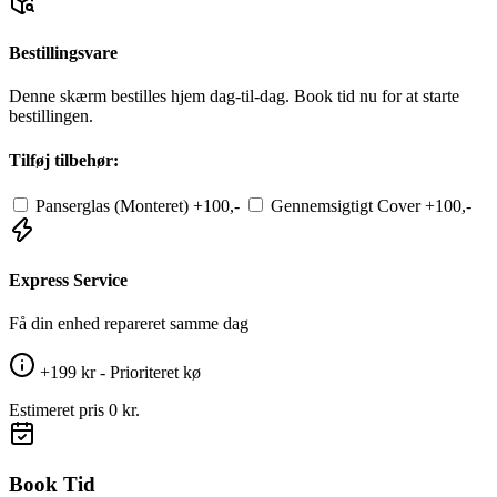
Bestillingsvare
Denne skærm bestilles hjem dag-til-dag. Book tid nu for at starte
bestillingen.
Tilføj tilbehør:
Panserglas (Monteret)
+100,-
Gennemsigtigt Cover
+100,-
Express Service
Få din enhed repareret samme dag
+199 kr - Prioriteret kø
Estimeret pris
0 kr.
Book Tid