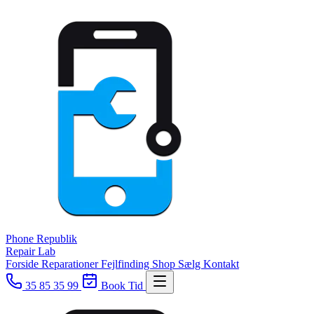
Phone
Republik
Repair Lab
Forside
Reparationer
Fejlfinding
Shop
Sælg
Kontakt
35 85 35 99
Book Tid