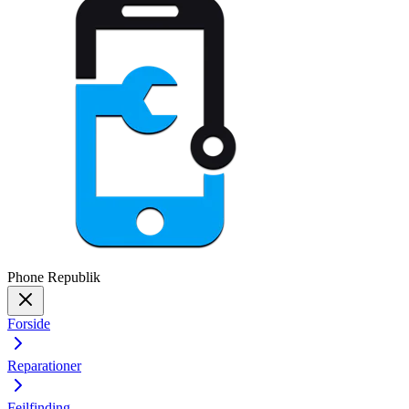
Phone
Republik
Forside
Reparationer
Fejlfinding