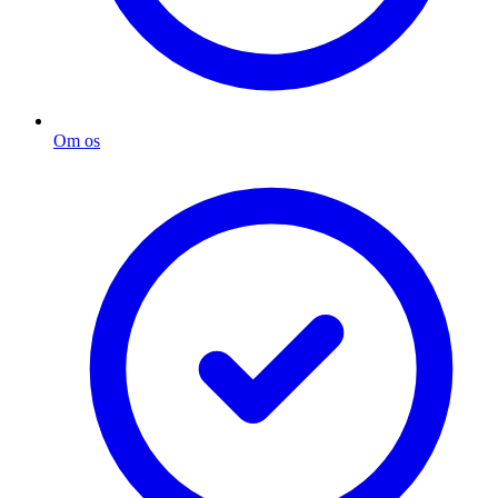
Om os