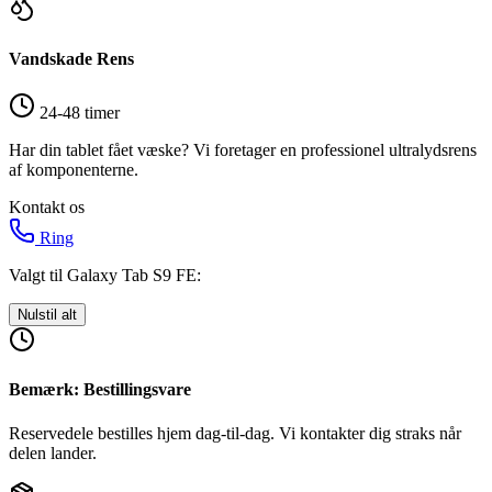
Vandskade Rens
24-48 timer
Har din tablet fået væske? Vi foretager en professionel ultralydsrens
af komponenterne.
Kontakt os
Ring
Valgt til Galaxy Tab S9 FE:
Nulstil alt
Bemærk: Bestillingsvare
Reservedele bestilles hjem dag-til-dag. Vi kontakter dig straks når
delen lander.