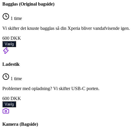
Bagglas (Original bagside)
1 time
Vi skifter det knuste bagglas så din Xperia bliver vandafvisende igen.
600
DKK
Vælg
Ladestik
1 time
Problemer med opladning? Vi skifter USB-C porten.
600
DKK
Vælg
Kamera (Bagside)