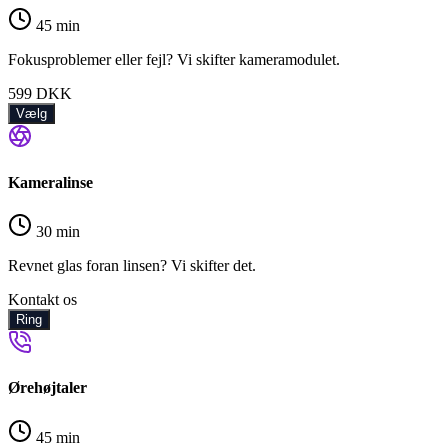
45 min
Fokusproblemer eller fejl? Vi skifter kameramodulet.
599
DKK
Vælg
Kameralinse
30 min
Revnet glas foran linsen? Vi skifter det.
Kontakt os
Ring
Ørehøjtaler
45 min