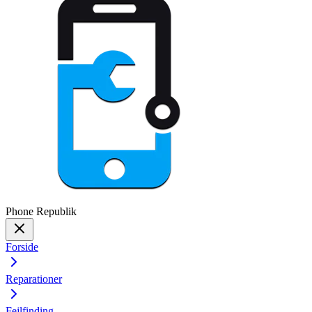
Phone
Republik
Forside
Reparationer
Fejlfinding