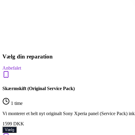
Vælg din reparation
Anbefalet
Skærmskift (Original Service Pack)
1 time
Vi monterer et helt nyt originalt Sony Xperia panel (Service Pack) in
1599
DKK
Vælg