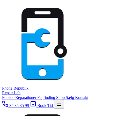
Phone
Republik
Repair Lab
Forside
Reparationer
Fejlfinding
Shop
Sælg
Kontakt
35 85 35 99
Book Tid