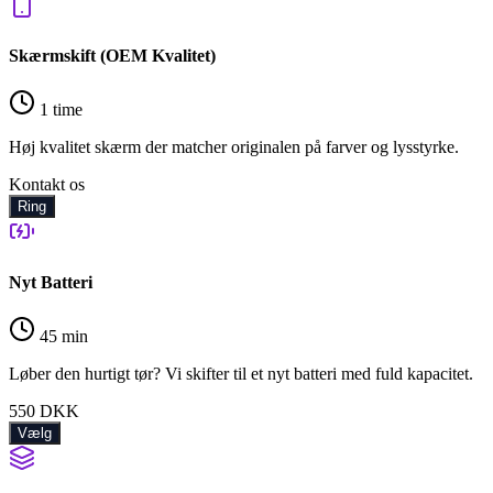
Skærmskift (OEM Kvalitet)
1 time
Høj kvalitet skærm der matcher originalen på farver og lysstyrke.
Kontakt os
Ring
Nyt Batteri
45 min
Løber den hurtigt tør? Vi skifter til et nyt batteri med fuld kapacitet.
550
DKK
Vælg