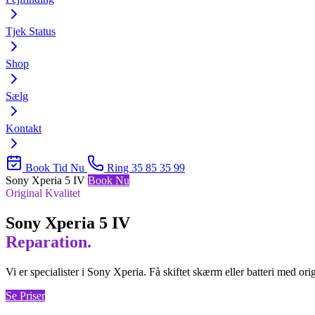
Tjek Status
Shop
Sælg
Kontakt
Book Tid Nu
Ring 35 85 35 99
Sony Xperia 5 IV
Book Nu
Original Kvalitet
Sony Xperia 5 IV
Reparation.
Vi er specialister i Sony Xperia. Få skiftet skærm eller batteri med ori
Se Priser