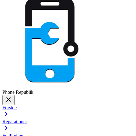
Phone
Republik
Forside
Reparationer
Fejlfinding