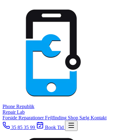
Phone
Republik
Repair Lab
Forside
Reparationer
Fejlfinding
Shop
Sælg
Kontakt
35 85 35 99
Book Tid