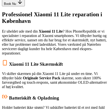
Book Nu
Professionel Xiaomi 11 Lite reparation i
København
Er uheldet ude med din
Xiaomi 11 Lite
? Hos PhoneRepublik er vi
specialister i reparation af Xiaomi smartphones. Vi tilbyder hurtig og
effektiv service, uanset om du har brug for et skærmskift, nyt batteri,
eller har problemer med ladestikket. Vores værksted på Nørrebro
servicerer dagligt kunder fra hele København med ekspres-
reparationer.
Xiaomi 11 Lite Skærmskift
Vi skifter skærmen på din Xiaomi 11 Lite på under en time. Vi
tilbyder både
Originale Service Pack
skærme, som sikrer 100%
farveægthed og touch-respons, samt økonomiske OLED-alternativer
af høj kvalitet.
Batteriskift & Opladning
Holder batteriet ikke strøm? Vi udskifter batteriet til et nyt med fuld