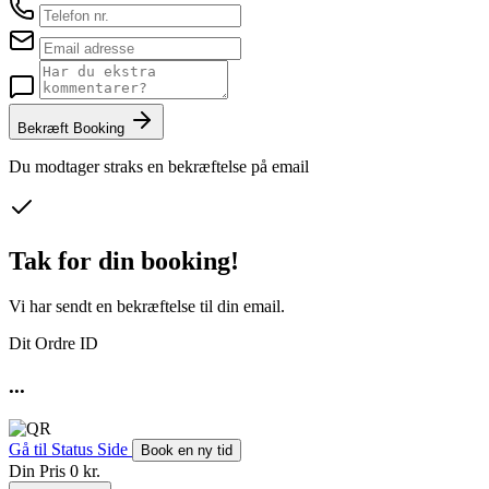
Bekræft Booking
Du modtager straks en bekræftelse på email
Tak for din booking!
Vi har sendt en bekræftelse til din email.
Dit Ordre ID
...
Gå til Status Side
Book en ny tid
Din Pris
0 kr.