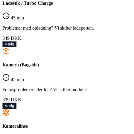
Ladestik / Turbo Charge
45 min
Problemer med opladning? Vi skifter ladeporten.
349
DKK
Vælg
Kamera (Bagside)
45 min
Fokusproblemer eller fejl? Vi skifter modulet.
399
DKK
Vælg
Kameralinse