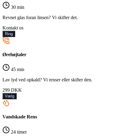
30 min
Revnet glas foran linsen? Vi skifter det.
Kontakt os
Ring
Ørehøjtaler
45 min
Lav lyd ved opkald? Vi renser eller skifter den.
299
DKK
Vælg
Vandskade Rens
24 timer