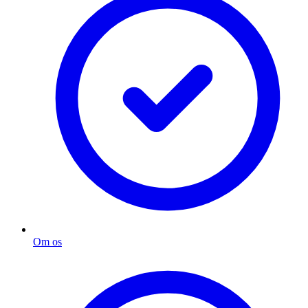
Om os