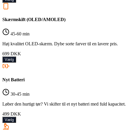
Skærmskift (OLED/AMOLED)
45-60 min
Høj kvalitet OLED-skærm. Dybe sorte farver til en lavere pris.
699
DKK
Vælg
Nyt Batteri
30-45 min
Løber den hurtigt tør? Vi skifter til et nyt batteri med fuld kapacitet.
499
DKK
Vælg