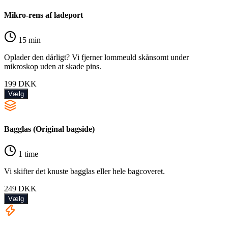
Mikro-rens af ladeport
15 min
Oplader den dårligt? Vi fjerner lommeuld skånsomt under
mikroskop uden at skade pins.
199
DKK
Vælg
Bagglas (Original bagside)
1 time
Vi skifter det knuste bagglas eller hele bagcoveret.
249
DKK
Vælg