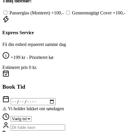
Tilføj tilbehør:
Panserglas (Monteret)
+100,-
Gennemsigtigt Cover
+100,-
Express Service
Få din enhed repareret samme dag
+199 kr - Prioriteret kø
Estimeret pris
0 kr.
Book Tid
⚠️ Vi holder lukket om søndagen