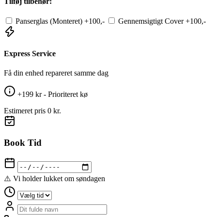
Tilføj tilbehør:
Panserglas (Monteret)
+100,-
Gennemsigtigt Cover
+100,-
Express Service
Få din enhed repareret samme dag
+199 kr - Prioriteret kø
Estimeret pris
0 kr.
Book Tid
⚠️ Vi holder lukket om søndagen