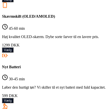
Skærmskift (OLED/AMOLED)
45-60 min
Høj kvalitet OLED-skærm. Dybe sorte farver til en lavere pris.
1299
DKK
Vælg
Nyt Batteri
30-45 min
Løber den hurtigt tør? Vi skifter til et nyt batteri med fuld kapacitet.
599
DKK
Vælg