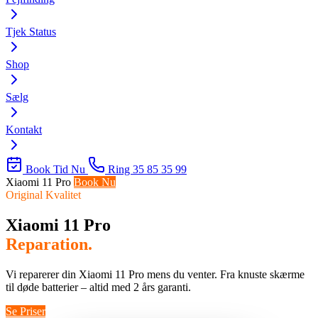
Tjek Status
Shop
Sælg
Kontakt
Book Tid Nu
Ring 35 85 35 99
Xiaomi 11 Pro
Book Nu
Original Kvalitet
Xiaomi 11 Pro
Reparation.
Vi reparerer din Xiaomi 11 Pro mens du venter. Fra knuste skærme
til døde batterier – altid med 2 års garanti.
Se Priser