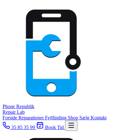
Phone
Republik
Repair Lab
Forside
Reparationer
Fejlfinding
Shop
Sælg
Kontakt
35 85 35 99
Book Tid