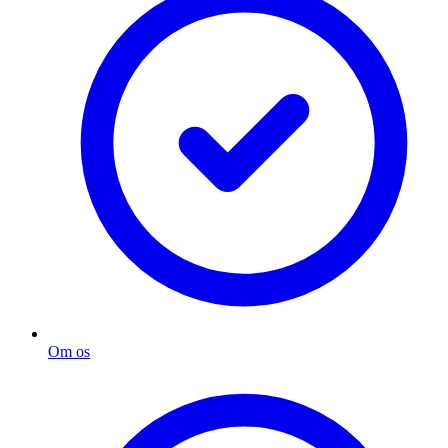
Om os