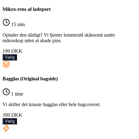
Mikro-rens af ladeport
15 min
Oplader den dårligt? Vi fjerner lommeuld skånsomt under
mikroskop uden at skade pins.
199
DKK
Vælg
Bagglas (Original bagside)
1 time
Vi skifter det knuste bagglas eller hele bagcoveret.
399
DKK
Vælg