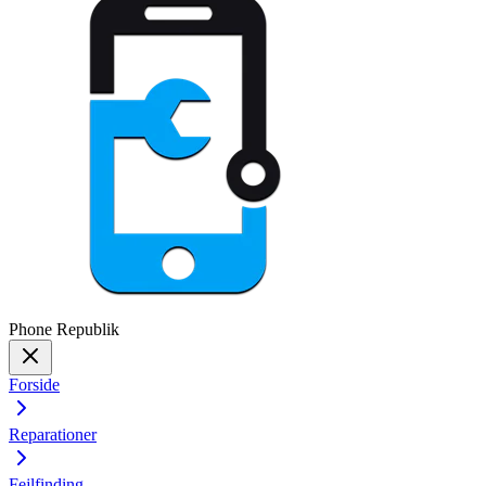
Phone
Republik
Forside
Reparationer
Fejlfinding