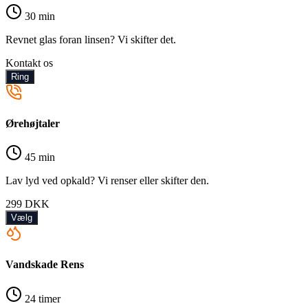
30 min
Revnet glas foran linsen? Vi skifter det.
Kontakt os
Ring
Ørehøjtaler
45 min
Lav lyd ved opkald? Vi renser eller skifter den.
299
DKK
Vælg
Vandskade Rens
24 timer