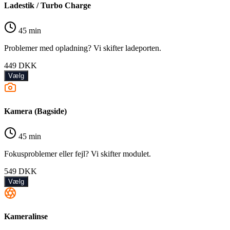
Ladestik / Turbo Charge
45 min
Problemer med opladning? Vi skifter ladeporten.
449
DKK
Vælg
Kamera (Bagside)
45 min
Fokusproblemer eller fejl? Vi skifter modulet.
549
DKK
Vælg
Kameralinse