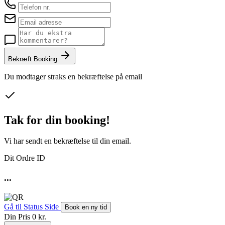
Bekræft Booking
Du modtager straks en bekræftelse på email
Tak for din booking!
Vi har sendt en bekræftelse til din email.
Dit Ordre ID
...
Gå til Status Side
Book en ny tid
Din Pris
0 kr.