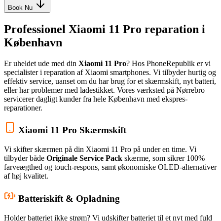
Book Nu
Professionel Xiaomi 11 Pro reparation i
København
Er uheldet ude med din
Xiaomi 11 Pro
? Hos PhoneRepublik er vi
specialister i reparation af Xiaomi smartphones. Vi tilbyder hurtig og
effektiv service, uanset om du har brug for et skærmskift, nyt batteri,
eller har problemer med ladestikket. Vores værksted på Nørrebro
servicerer dagligt kunder fra hele København med ekspres-
reparationer.
Xiaomi 11 Pro Skærmskift
Vi skifter skærmen på din Xiaomi 11 Pro på under en time. Vi
tilbyder både
Originale Service Pack
skærme, som sikrer 100%
farveægthed og touch-respons, samt økonomiske OLED-alternativer
af høj kvalitet.
Batteriskift & Opladning
Holder batteriet ikke strøm? Vi udskifter batteriet til et nyt med fuld