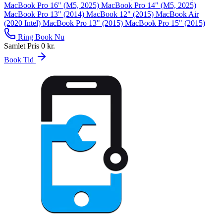
MacBook Pro 16" (M5, 2025)
MacBook Pro 14" (M5, 2025)
MacBook Pro 13" (2014)
MacBook 12" (2015)
MacBook Air
(2020 Intel)
MacBook Pro 13" (2015)
MacBook Pro 15" (2015)
Ring
Book Nu
Samlet Pris
0 kr.
Book Tid