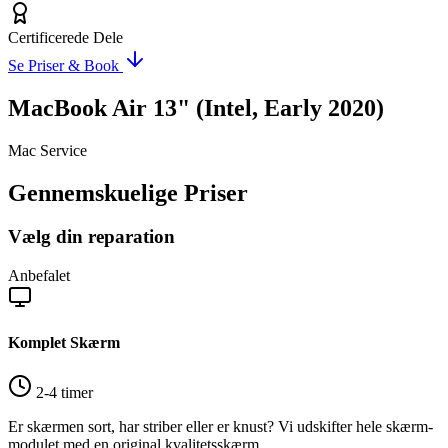
Certificerede Dele
Se Priser & Book
MacBook Air 13" (Intel, Early 2020)
Mac Service
Gennemskuelige Priser
Vælg din reparation
Anbefalet
Komplet Skærm
2-4 timer
Er skærmen sort, har striber eller er knust? Vi udskifter hele skærm-
modulet med en original kvalitetsskærm.