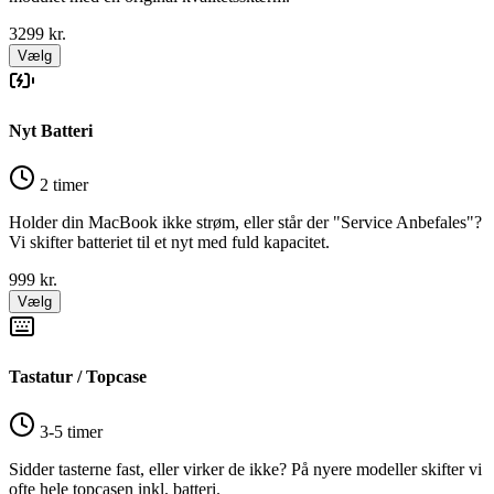
3299
kr.
Vælg
Nyt Batteri
2 timer
Holder din MacBook ikke strøm, eller står der "Service Anbefales"?
Vi skifter batteriet til et nyt med fuld kapacitet.
999
kr.
Vælg
Tastatur / Topcase
3-5 timer
Sidder tasterne fast, eller virker de ikke? På nyere modeller skifter vi
ofte hele topcasen inkl. batteri.