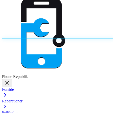
Phone
Republik
Forside
Reparationer
Fejlfinding