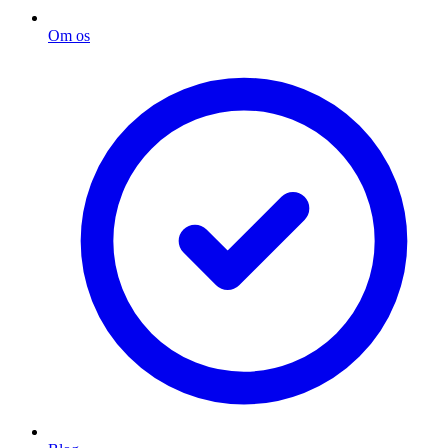
Om os