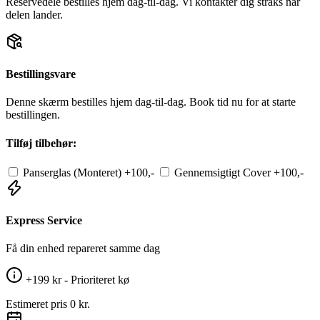
Reservedele bestilles hjem dag-til-dag. Vi kontakter dig straks når
delen lander.
Bestillingsvare
Denne skærm bestilles hjem dag-til-dag. Book tid nu for at starte
bestillingen.
Tilføj tilbehør:
Panserglas (Monteret)
+100,-
Gennemsigtigt Cover
+100,-
Express Service
Få din enhed repareret samme dag
+199 kr - Prioriteret kø
Estimeret pris
0 kr.