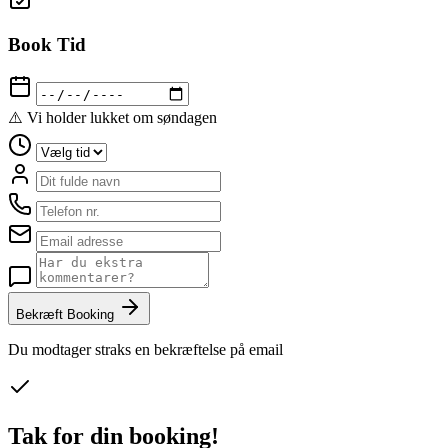
Book Tid
⚠️ Vi holder lukket om søndagen
Bekræft Booking
Du modtager straks en bekræftelse på email
Tak for din booking!