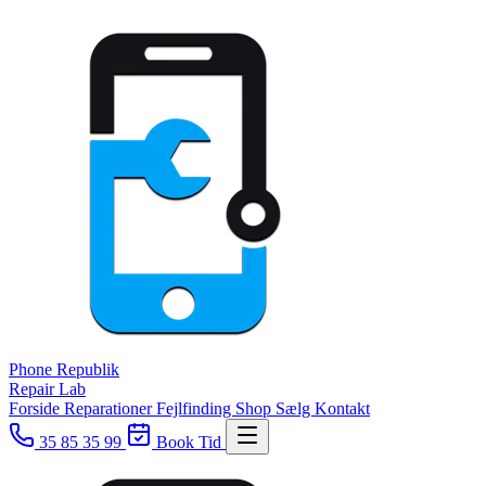
Phone
Republik
Repair Lab
Forside
Reparationer
Fejlfinding
Shop
Sælg
Kontakt
35 85 35 99
Book Tid