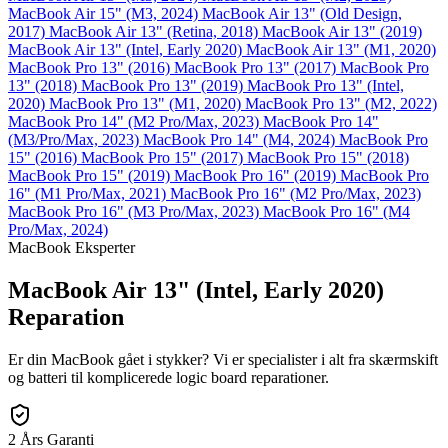
MacBook Air 15" (M3, 2024)
MacBook Air 13" (Old Design,
2017)
MacBook Air 13" (Retina, 2018)
MacBook Air 13" (2019)
MacBook Air 13" (Intel, Early 2020)
MacBook Air 13" (M1, 2020)
MacBook Pro 13" (2016)
MacBook Pro 13" (2017)
MacBook Pro
13" (2018)
MacBook Pro 13" (2019)
MacBook Pro 13" (Intel,
2020)
MacBook Pro 13" (M1, 2020)
MacBook Pro 13" (M2, 2022)
MacBook Pro 14" (M2 Pro/Max, 2023)
MacBook Pro 14"
(M3/Pro/Max, 2023)
MacBook Pro 14" (M4, 2024)
MacBook Pro
15" (2016)
MacBook Pro 15" (2017)
MacBook Pro 15" (2018)
MacBook Pro 15" (2019)
MacBook Pro 16" (2019)
MacBook Pro
16" (M1 Pro/Max, 2021)
MacBook Pro 16" (M2 Pro/Max, 2023)
MacBook Pro 16" (M3 Pro/Max, 2023)
MacBook Pro 16" (M4
Pro/Max, 2024)
MacBook Eksperter
MacBook Air 13" (Intel, Early 2020)
Reparation
Er din MacBook gået i stykker? Vi er specialister i alt fra skærmskift
og batteri til komplicerede logic board reparationer.
2 Års Garanti