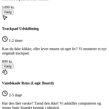
1499
kr.
Vælg
Trackpad Udskiftning
1-2 timer
Kan du ikke klikke, eller lever musen sit eget liv? Vi monterer et nyt
originalt trackpad.
899
kr.
Vælg
Vandskade Rens (Logic Board)
2-5 dage
Har den fået væske? Tænd den ikke! Vi adskiller computeren og
renser logic boardet kemisk i ultralyd.