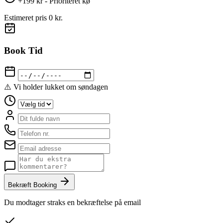
+199 kr - Prioriteret kø
Estimeret pris
0 kr.
Book Tid
⚠️ Vi holder lukket om søndagen
Bekræft Booking
Du modtager straks en bekræftelse på email