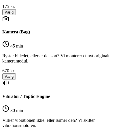
175
kr.
Vælg
Kamera (Bag)
45 min
Ryster billedet, eller er det sort? Vi monterer et nyt originalt
kameramodul.
670
kr.
Vælg
Vibrator / Taptic Engine
30 min
Virker vibrationen ikke, eller larmer den? Vi skifter
vibrationsmotoren.