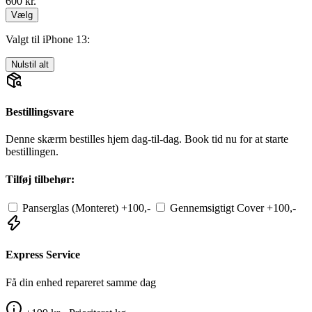
600
kr.
Vælg
Valgt til iPhone 13:
Nulstil alt
Bestillingsvare
Denne skærm bestilles hjem dag-til-dag. Book tid nu for at starte
bestillingen.
Tilføj tilbehør:
Panserglas (Monteret)
+100,-
Gennemsigtigt Cover
+100,-
Express Service
Få din enhed repareret samme dag