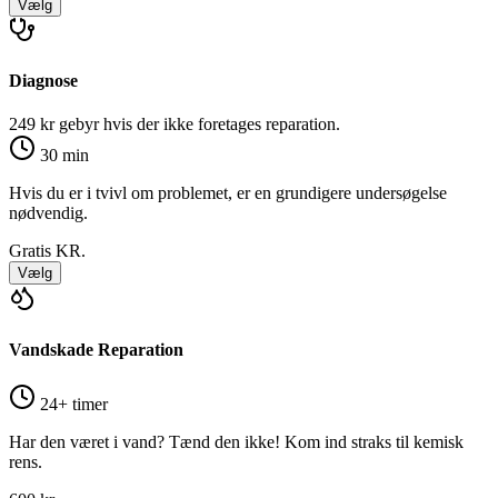
Vælg
Diagnose
249 kr gebyr hvis der ikke foretages reparation.
30 min
Hvis du er i tvivl om problemet, er en grundigere undersøgelse
nødvendig.
Gratis
KR.
Vælg
Vandskade Reparation
24+ timer
Har den været i vand? Tænd den ikke! Kom ind straks til kemisk
rens.