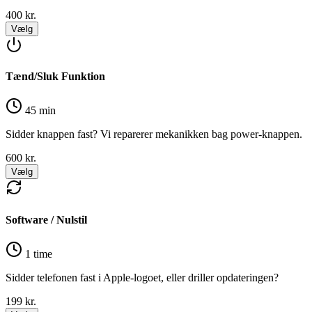
400
kr.
Vælg
Tænd/Sluk Funktion
45 min
Sidder knappen fast? Vi reparerer mekanikken bag power-knappen.
600
kr.
Vælg
Software / Nulstil
1 time
Sidder telefonen fast i Apple-logoet, eller driller opdateringen?
199
kr.