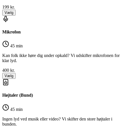
199
kr.
Vælg
Mikrofon
45 min
Kan folk ikke høre dig under opkald? Vi udskifter mikrofonen for
klar lyd.
400
kr.
Vælg
Højtaler (Bund)
45 min
Ingen lyd ved musik eller video? Vi skifter den store højtaler i
bunden.