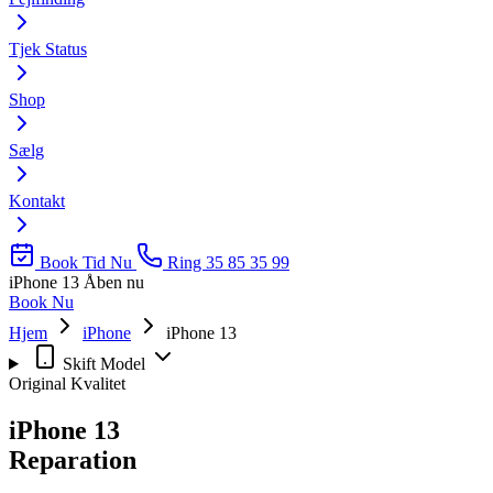
Tjek Status
Shop
Sælg
Kontakt
Book Tid Nu
Ring 35 85 35 99
iPhone 13
Åben nu
Book Nu
Hjem
iPhone
iPhone 13
Skift Model
Original Kvalitet
iPhone 13
Reparation