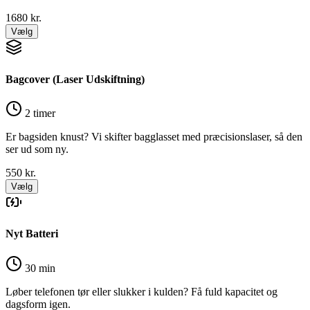
1680
kr.
Vælg
Bagcover (Laser Udskiftning)
2 timer
Er bagsiden knust? Vi skifter bagglasset med præcisionslaser, så den
ser ud som ny.
550
kr.
Vælg
Nyt Batteri
30 min
Løber telefonen tør eller slukker i kulden? Få fuld kapacitet og
dagsform igen.