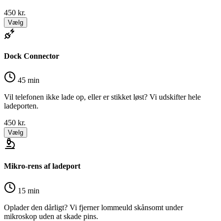
450
kr.
Vælg
Dock Connector
45 min
Vil telefonen ikke lade op, eller er stikket løst? Vi udskifter hele
ladeporten.
450
kr.
Vælg
Mikro-rens af ladeport
15 min
Oplader den dårligt? Vi fjerner lommeuld skånsomt under
mikroskop uden at skade pins.