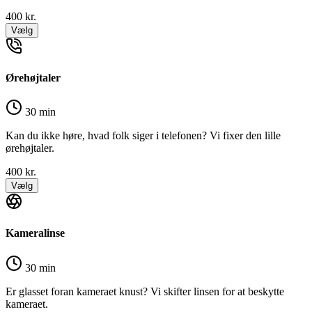
400
kr.
Vælg
Ørehøjtaler
30 min
Kan du ikke høre, hvad folk siger i telefonen? Vi fixer den lille
ørehøjtaler.
400
kr.
Vælg
Kameralinse
30 min
Er glasset foran kameraet knust? Vi skifter linsen for at beskytte
kameraet.