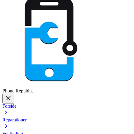
Phone
Republik
Forside
Reparationer
Fejlfinding