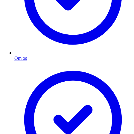
Om os