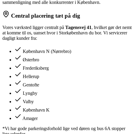
sammenligning med alle konkurrenter i København.
Central placering tæt på dig
Vores værksted ligger centralt på
Tagensvej 41
, hvilket gør det nemt
at komme til os, uanset hvor i Storkøbenhavn du bor. Vi servicerer
dagligt kunder fra:
København N (Nørrebro)
Østerbro
Frederiksberg
Hellerup
Gentofte
Lyngby
Valby
København K
Amager
*Vi har gode parkeringsforhold lige ved døren og bus 6A stopper
lige udenfor.