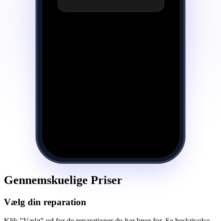
Gennemskuelige Priser
Vælg din reparation
Klik "Vælg" ud for de reparationer du har brug for. Se beskrivelse