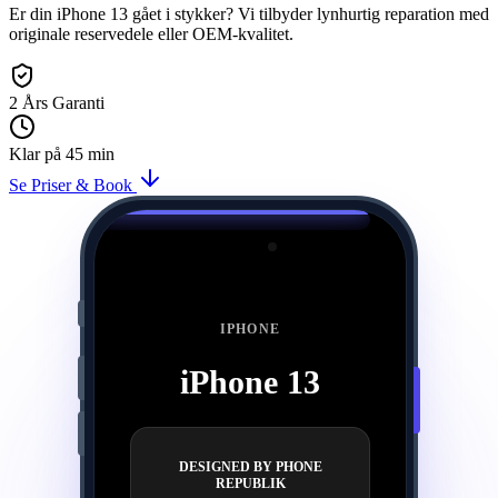
Er din iPhone 13 gået i stykker? Vi tilbyder lynhurtig reparation med
originale reservedele eller OEM-kvalitet.
2 Års Garanti
Klar på 45 min
Se Priser & Book
Præcisionslaser reparation af iPhone 13
IPHONE
iPhone 13
DESIGNED BY PHONE
REPUBLIK