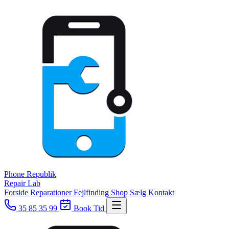
Phone
Republik
Repair Lab
Forside
Reparationer
Fejlfinding
Shop
Sælg
Kontakt
35 85 35 99
Book Tid