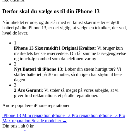
Derfor skal du vælge os til din iPhone 13
Når uheldet er ude, og du står med en knust skærm eller et dødt
batteri på din iPhone 13, er det vigtigt at vælge en tekniker, der ved,
hvad de laver.
1
iPhone 13 Skærmskift i Original Kvalitet:
Vi bruger kun
markedets bedste reservedele. Du får samme farvegengivelse
og touch-følsomhed som da telefonen var ny.
2
Nyt Batteri til iPhone 13:
Løber din strøm hurtigt tør? Vi
skifter batteriet på 30 minutter, så du igen har strøm til hele
dagen.
3
2 Års Garanti:
Vi stoler så meget på vores arbejde, at vi
giver fuld reklamationsret på alle reparationer.
Andre populære iPhone reparationer
iPhone 13 Mini reparation
iPhone 13 Pro reparation
iPhone 13 Pro
Max reparation
Se alle modeller →
Din pris i alt
0 kr.