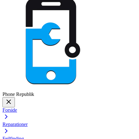
Phone
Republik
Forside
Reparationer
Fejlfinding