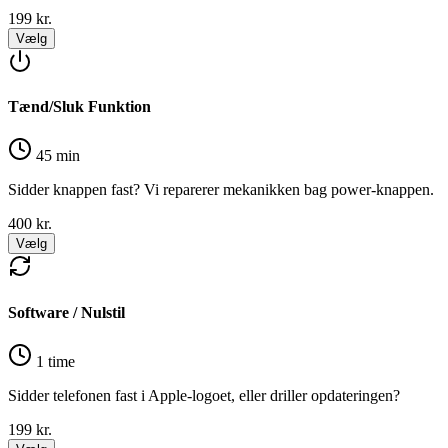
199
kr.
Vælg
Tænd/Sluk Funktion
45 min
Sidder knappen fast? Vi reparerer mekanikken bag power-knappen.
400
kr.
Vælg
Software / Nulstil
1 time
Sidder telefonen fast i Apple-logoet, eller driller opdateringen?
199
kr.