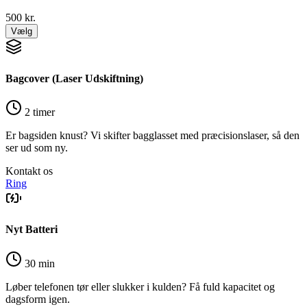
500
kr.
Vælg
Bagcover (Laser Udskiftning)
2 timer
Er bagsiden knust? Vi skifter bagglasset med præcisionslaser, så den
ser ud som ny.
Kontakt os
Ring
Nyt Batteri
30 min
Løber telefonen tør eller slukker i kulden? Få fuld kapacitet og
dagsform igen.