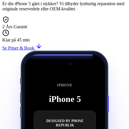
Er din iPhone 5 gået i stykker? Vi tilbyder lynhurtig reparation med
originale reservedele eller OEM-kvalitet.
2 Års Garanti
Klar på 45 min
Se Priser & Book
Præcisionslaser reparation af iPhone 5
IPHONE
iPhone 5
DESIGNED BY PHONE
REPUBLIK