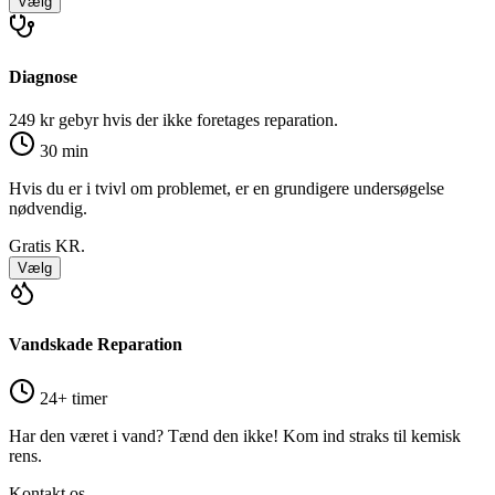
Vælg
Diagnose
249 kr gebyr hvis der ikke foretages reparation.
30 min
Hvis du er i tvivl om problemet, er en grundigere undersøgelse
nødvendig.
Gratis
KR.
Vælg
Vandskade Reparation
24+ timer
Har den været i vand? Tænd den ikke! Kom ind straks til kemisk
rens.
Kontakt os