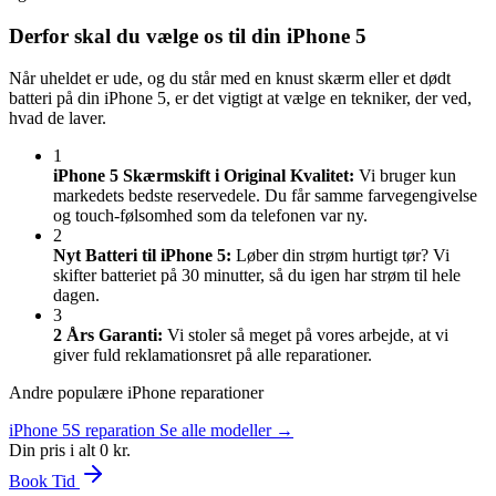
Derfor skal du vælge os til din iPhone 5
Når uheldet er ude, og du står med en knust skærm eller et dødt
batteri på din iPhone 5, er det vigtigt at vælge en tekniker, der ved,
hvad de laver.
1
iPhone 5 Skærmskift i Original Kvalitet:
Vi bruger kun
markedets bedste reservedele. Du får samme farvegengivelse
og touch-følsomhed som da telefonen var ny.
2
Nyt Batteri til iPhone 5:
Løber din strøm hurtigt tør? Vi
skifter batteriet på 30 minutter, så du igen har strøm til hele
dagen.
3
2 Års Garanti:
Vi stoler så meget på vores arbejde, at vi
giver fuld reklamationsret på alle reparationer.
Andre populære iPhone reparationer
iPhone 5S reparation
Se alle modeller →
Din pris i alt
0 kr.
Book Tid