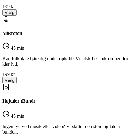
199
kr.
Vælg
Mikrofon
45 min
Kan folk ikke høre dig under opkald? Vi udskifter mikrofonen for
klar lyd.
199
kr.
Vælg
Højtaler (Bund)
45 min
Ingen lyd ved musik eller video? Vi skifter den store højtaler i
bunden.