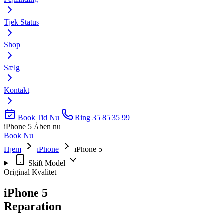
Tjek Status
Shop
Sælg
Kontakt
Book Tid Nu
Ring 35 85 35 99
iPhone 5
Åben nu
Book Nu
Hjem
iPhone
iPhone 5
Skift Model
Original Kvalitet
iPhone 5
Reparation