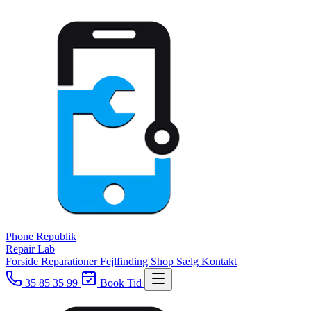
Phone
Republik
Repair Lab
Forside
Reparationer
Fejlfinding
Shop
Sælg
Kontakt
35 85 35 99
Book Tid