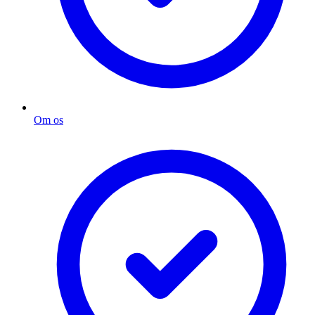
Om os