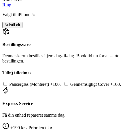
Ring
Valgt til iPhone 5:
Nulstil alt
Bestillingsvare
Denne skærm bestilles hjem dag-til-dag. Book tid nu for at starte
bestillingen.
Tilføj tilbehør:
Panserglas (Monteret)
+100,-
Gennemsigtigt Cover
+100,-
Express Service
Få din enhed repareret samme dag
+199 kr - Prioriteret kø