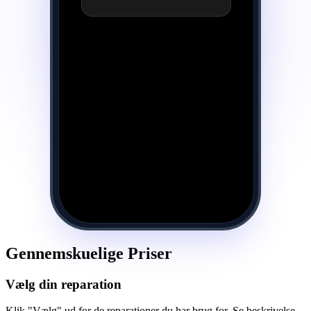
Gennemskuelige Priser
Vælg din reparation
Klik "Vælg" ud for de reparationer du har brug for. Se beskrivelse