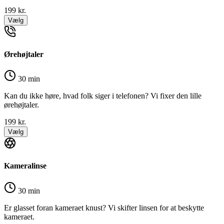
199
kr.
Vælg
Ørehøjtaler
30 min
Kan du ikke høre, hvad folk siger i telefonen? Vi fixer den lille
ørehøjtaler.
199
kr.
Vælg
Kameralinse
30 min
Er glasset foran kameraet knust? Vi skifter linsen for at beskytte
kameraet.