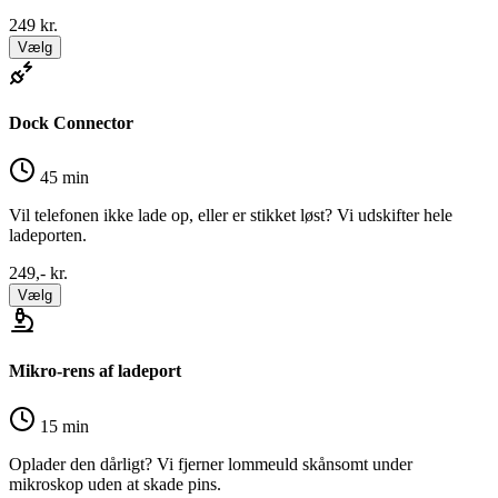
249
kr.
Vælg
Dock Connector
45 min
Vil telefonen ikke lade op, eller er stikket løst? Vi udskifter hele
ladeporten.
249,-
kr.
Vælg
Mikro-rens af ladeport
15 min
Oplader den dårligt? Vi fjerner lommeuld skånsomt under
mikroskop uden at skade pins.