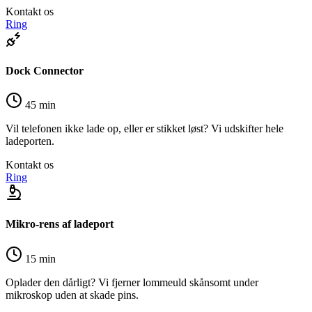
Kontakt os
Ring
Dock Connector
45 min
Vil telefonen ikke lade op, eller er stikket løst? Vi udskifter hele
ladeporten.
Kontakt os
Ring
Mikro-rens af ladeport
15 min
Oplader den dårligt? Vi fjerner lommeuld skånsomt under
mikroskop uden at skade pins.