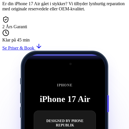
Er din iPhone 17 Air gået i stykker? Vi tilbyder lynhurtig reparation
med originale reservedele eller OEM-kvalitet.
2 Års Garanti
Klar på 45 min
Se Priser & Book
Præcisionslaser reparation af iPhone 17 Air
IPHONE
iPhone 17 Air
DESIGNED BY PHONE
REPUBLIK