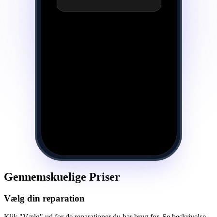
Gennemskuelige Priser
Vælg din reparation
Klik "Vælg" ud for de reparationer du har brug for. Se beskrivelse