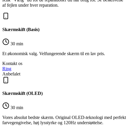
af fejlen under hver reparation.
Skærmskift (Basis)
30 min
Et økonomisk valg. Velfungerende skærm til en lav pris.
Kontakt os
Ring
Anbefalet
Skærmskift (OLED)
30 min
Vores absolut bedste skærm. Original OLED-teknologi med perfekt
farvegengivelse, høj lysstyrke og 120Hz understøttelse.