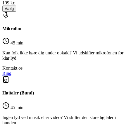
199
kr.
Vælg
Mikrofon
45 min
Kan folk ikke høre dig under opkald? Vi udskifter mikrofonen for
klar lyd.
Kontakt os
Ring
Højtaler (Bund)
45 min
Ingen lyd ved musik eller video? Vi skifter den store højtaler i
bunden.