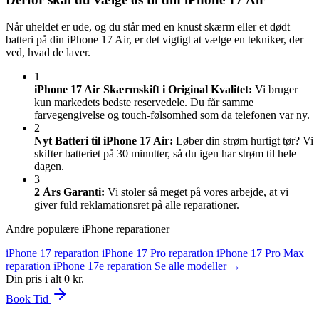
Når uheldet er ude, og du står med en knust skærm eller et dødt
batteri på din iPhone 17 Air, er det vigtigt at vælge en tekniker, der
ved, hvad de laver.
1
iPhone 17 Air Skærmskift i Original Kvalitet:
Vi bruger
kun markedets bedste reservedele. Du får samme
farvegengivelse og touch-følsomhed som da telefonen var ny.
2
Nyt Batteri til iPhone 17 Air:
Løber din strøm hurtigt tør? Vi
skifter batteriet på 30 minutter, så du igen har strøm til hele
dagen.
3
2 Års Garanti:
Vi stoler så meget på vores arbejde, at vi
giver fuld reklamationsret på alle reparationer.
Andre populære iPhone reparationer
iPhone 17 reparation
iPhone 17 Pro reparation
iPhone 17 Pro Max
reparation
iPhone 17e reparation
Se alle modeller →
Din pris i alt
0 kr.
Book Tid