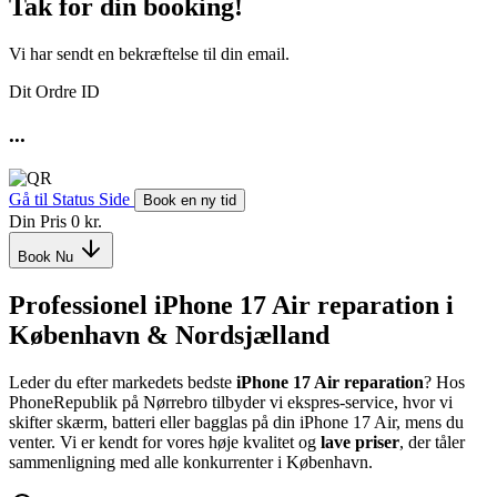
Tak for din booking!
Vi har sendt en bekræftelse til din email.
Dit Ordre ID
...
Gå til Status Side
Book en ny tid
Din Pris
0 kr.
Book Nu
Professionel iPhone 17 Air reparation i
København & Nordsjælland
Leder du efter markedets bedste
iPhone 17 Air reparation
? Hos
PhoneRepublik på Nørrebro tilbyder vi ekspres-service, hvor vi
skifter skærm, batteri eller bagglas på din iPhone 17 Air, mens du
venter. Vi er kendt for vores høje kvalitet og
lave priser
, der tåler
sammenligning med alle konkurrenter i København.