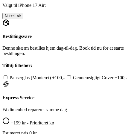
Valgt til iPhone 17 Air:
Nulstil alt
Bestillingsvare
Denne skærm bestilles hjem dag-til-dag. Book tid nu for at starte
bestillingen.
Tilføj tilbehør:
Panserglas (Monteret)
+100,-
Gennemsigtigt Cover
+100,-
Express Service
Få din enhed repareret samme dag
+199 kr - Prioriteret kø
Estimeret pris
0 kr.