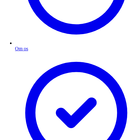
Om os