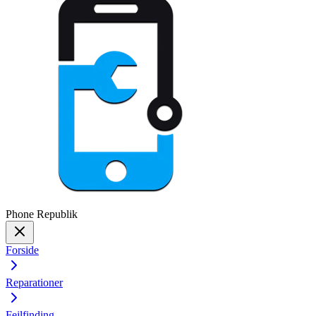
Phone
Republik
Forside
Reparationer
Fejlfinding