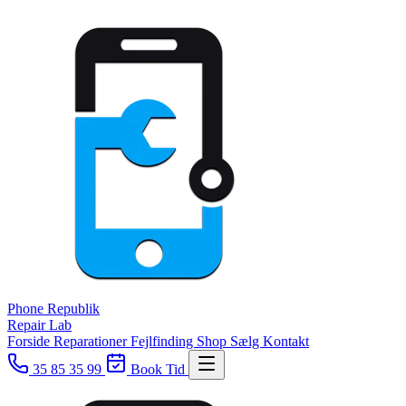
Phone
Republik
Repair Lab
Forside
Reparationer
Fejlfinding
Shop
Sælg
Kontakt
35 85 35 99
Book Tid