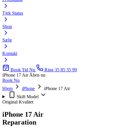
Tjek Status
Shop
Sælg
Kontakt
Book Tid Nu
Ring 35 85 35 99
iPhone 17 Air
Åben nu
Book Nu
Hjem
iPhone
iPhone 17 Air
Skift Model
Original Kvalitet
iPhone 17 Air
Reparation