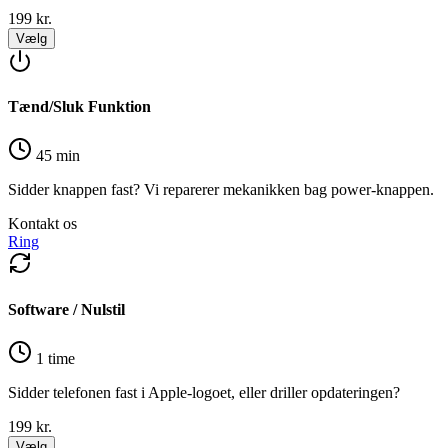
199
kr.
Vælg
Tænd/Sluk Funktion
45 min
Sidder knappen fast? Vi reparerer mekanikken bag power-knappen.
Kontakt os
Ring
Software / Nulstil
1 time
Sidder telefonen fast i Apple-logoet, eller driller opdateringen?
199
kr.
Vælg