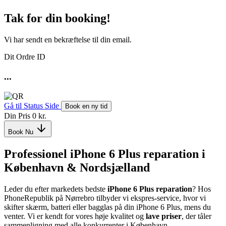
Tak for din booking!
Vi har sendt en bekræftelse til din email.
Dit Ordre ID
...
Gå til Status Side
Book en ny tid
Din Pris
0 kr.
Book Nu
Professionel iPhone 6 Plus reparation i
København & Nordsjælland
Leder du efter markedets bedste
iPhone 6 Plus reparation
? Hos
PhoneRepublik på Nørrebro tilbyder vi ekspres-service, hvor vi
skifter skærm, batteri eller bagglas på din iPhone 6 Plus, mens du
venter. Vi er kendt for vores høje kvalitet og
lave priser
, der tåler
sammenligning med alle konkurrenter i København.