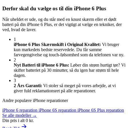
Derfor skal du vælge os til din iPhone 6 Plus
Når uheldet er ude, og du står med en knust skærm eller et dødt
batteri på din iPhone 6 Plus, er det vigtigt at vælge en tekniker, der
ved, hvad de laver.
1
iPhone 6 Plus Skærmskift i Original Kvalitet:
Vi bruger
kun markedets bedste reservedele. Du får samme
farvegengivelse og touch-følsomhed som da telefonen var ny.
2
Nyt Batteri til iPhone 6 Plus:
Løber din strøm hurtigt tør? Vi
skifter batteriet på 30 minutter, så du igen har strøm til hele
dagen.
3
2 Års Garanti:
Vi stoler så meget på vores arbejde, at vi
giver fuld reklamationsret på alle reparationer.
Andre populære iPhone reparationer
iPhone 6 reparation
iPhone 6S reparation
iPhone 6S Plus reparation
Se alle modeller →
Din pris i alt
0 kr.