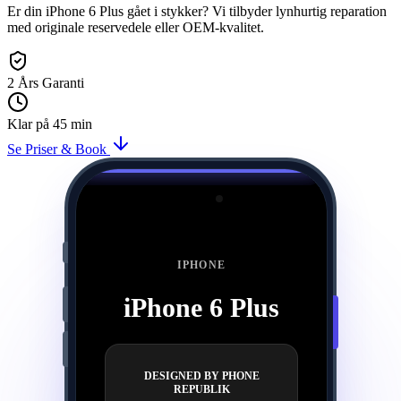
Er din iPhone 6 Plus gået i stykker? Vi tilbyder lynhurtig reparation
med originale reservedele eller OEM-kvalitet.
2 Års Garanti
Klar på 45 min
Se Priser & Book
Præcisionslaser reparation af iPhone 6 Plus
IPHONE
iPhone 6 Plus
DESIGNED BY PHONE
REPUBLIK