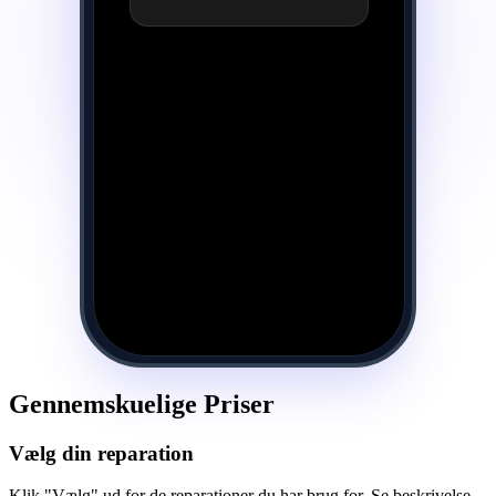
Gennemskuelige Priser
Vælg din reparation
Klik "Vælg" ud for de reparationer du har brug for. Se beskrivelse