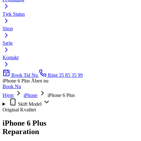
Tjek Status
Shop
Sælg
Kontakt
Book Tid Nu
Ring 35 85 35 99
iPhone 6 Plus
Åben nu
Book Nu
Hjem
iPhone
iPhone 6 Plus
Skift Model
Original Kvalitet
iPhone 6 Plus
Reparation