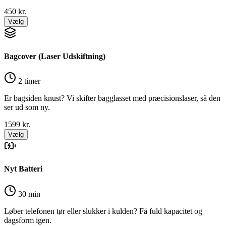
450
kr.
Vælg
Bagcover (Laser Udskiftning)
2 timer
Er bagsiden knust? Vi skifter bagglasset med præcisionslaser, så den
ser ud som ny.
1599
kr.
Vælg
Nyt Batteri
30 min
Løber telefonen tør eller slukker i kulden? Få fuld kapacitet og
dagsform igen.