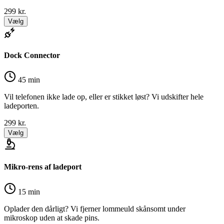
299
kr.
Vælg
Dock Connector
45 min
Vil telefonen ikke lade op, eller er stikket løst? Vi udskifter hele
ladeporten.
299
kr.
Vælg
Mikro-rens af ladeport
15 min
Oplader den dårligt? Vi fjerner lommeuld skånsomt under
mikroskop uden at skade pins.