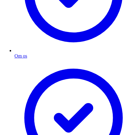
Om os