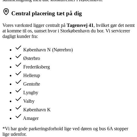
Central placering tæt på dig
Vores værksted ligger centralt på
Tagensvej 41
, hvilket gør det nemt
at komme til os, uanset hvor i Storkøbenhavn du bor. Vi servicerer
dagligt kunder fra:
København N (Nørrebro)
Østerbro
Frederiksberg
Hellerup
Gentofte
Lyngby
Valby
København K
Amager
*Vi har gode parkeringsforhold lige ved døren og bus 6A stopper
lige udenfor.