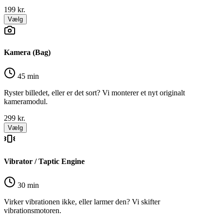
199
kr.
Vælg
Kamera (Bag)
45 min
Ryster billedet, eller er det sort? Vi monterer et nyt originalt
kameramodul.
299
kr.
Vælg
Vibrator / Taptic Engine
30 min
Virker vibrationen ikke, eller larmer den? Vi skifter
vibrationsmotoren.