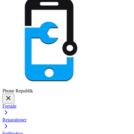
Phone
Republik
Forside
Reparationer
Fejlfinding