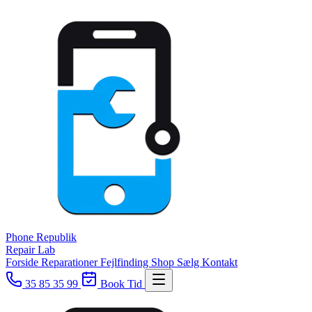
Phone
Republik
Repair Lab
Forside
Reparationer
Fejlfinding
Shop
Sælg
Kontakt
35 85 35 99
Book Tid