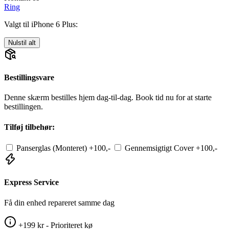
Ring
Valgt til iPhone 6 Plus:
Nulstil alt
Bestillingsvare
Denne skærm bestilles hjem dag-til-dag. Book tid nu for at starte
bestillingen.
Tilføj tilbehør:
Panserglas (Monteret)
+100,-
Gennemsigtigt Cover
+100,-
Express Service
Få din enhed repareret samme dag
+199 kr - Prioriteret kø