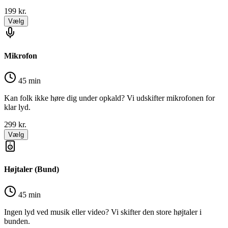
199
kr.
Vælg
Mikrofon
45 min
Kan folk ikke høre dig under opkald? Vi udskifter mikrofonen for
klar lyd.
299
kr.
Vælg
Højtaler (Bund)
45 min
Ingen lyd ved musik eller video? Vi skifter den store højtaler i
bunden.