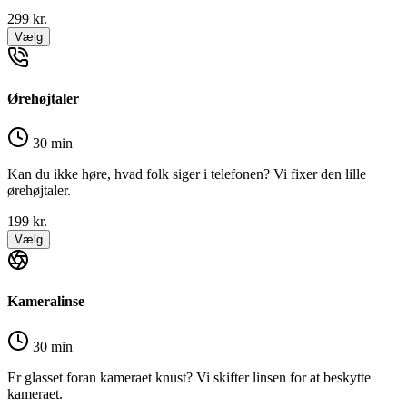
299
kr.
Vælg
Ørehøjtaler
30 min
Kan du ikke høre, hvad folk siger i telefonen? Vi fixer den lille
ørehøjtaler.
199
kr.
Vælg
Kameralinse
30 min
Er glasset foran kameraet knust? Vi skifter linsen for at beskytte
kameraet.